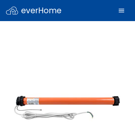
everHome