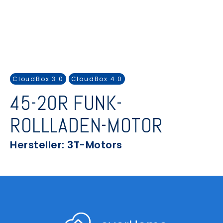
CloudBox 3.0
CloudBox 4.0
45-20R FUNK-
ROLLLADEN-MOTOR
Hersteller: 3T-Motors