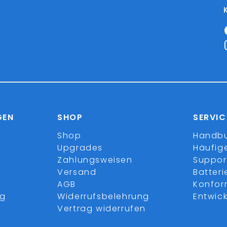
GEN
SHOP
SERVIC
Shop
Handb
Upgrades
Häufig
Zahlungsweisen
Suppor
Versand
Batter
AGB
Konfor
ng
Widerrufsbelehrung
Entwick
Vertrag widerrufen