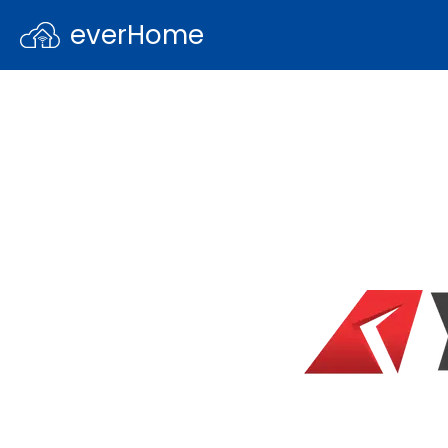
everHome