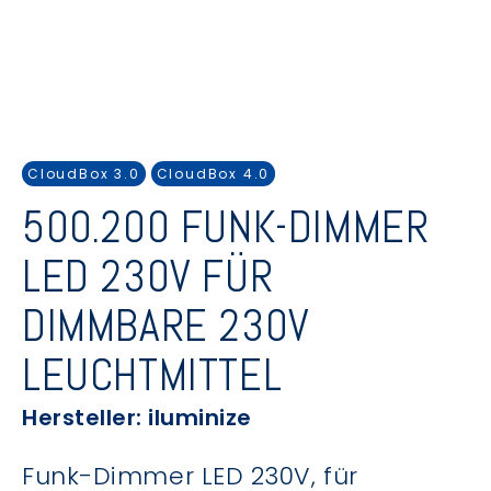
CloudBox 3.0
CloudBox 4.0
500.200 FUNK-DIMMER
LED 230V FÜR
DIMMBARE 230V
LEUCHTMITTEL
Hersteller: iluminize
Funk-Dimmer LED 230V, für