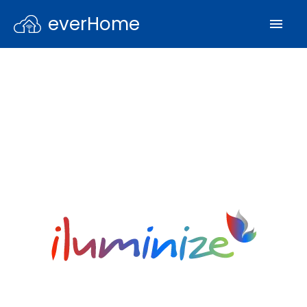
everHome