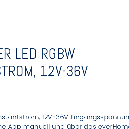
ER LED RGBW
TROM, 12V-36V
antstrom, 12V-36V Eingangsspannung, 
me App manuell und über das everHome