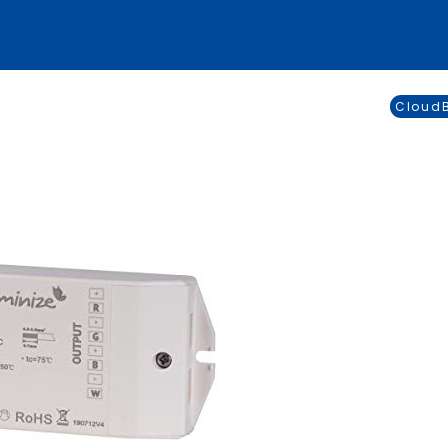
CloudB