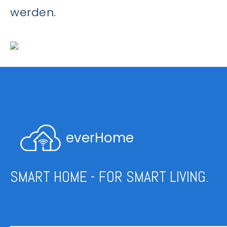
werden.
everHome
SMART HOME - FOR SMART LIVING.