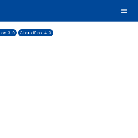
ox 3.0
CloudBox 4.0