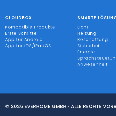
CLOUDBOX
SMARTE LÖSUN
Kompatible Produkte
Licht
Erste Schritte
Heizung
App für Android
Beschattung
App für iOS/iPadOS
Sicherheit
Energie
Sprachsteueru
Anwesenheit
© 2026 EVERHOME GMBH · ALLE RECHTE VOR