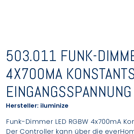
503.011 FUNK-DIMM
4X700MA KONSTANTS
EINGANGSSPANNUNG
Hersteller: iluminize
Funk-Dimmer LED RGBW 4x700mA Konst
Der Controller kann über die everHo