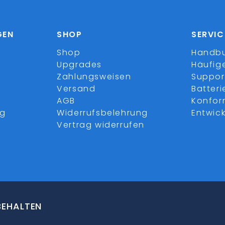
GEN
SHOP
SERVIC
Shop
Handb
Upgrades
Häufig
Zahlungsweisen
Suppor
Versand
Batter
AGB
Konfor
ng
Widerrufsbelehrung
Entwick
Vertrag widerrufen
BEHALTEN