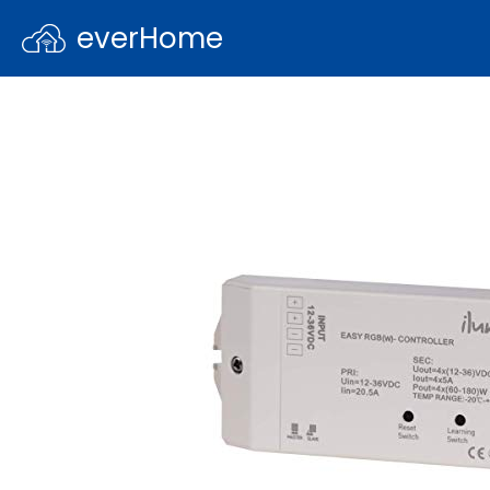
everHome