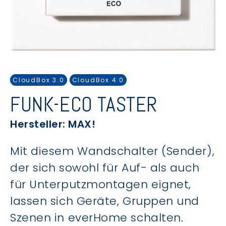
CloudBox 3.0
CloudBox 4.0
FUNK-ECO TASTER
Hersteller: MAX!
Mit diesem Wandschalter (Sender),
der sich sowohl für Auf- als auch
für Unterputzmontagen eignet,
lassen sich Geräte, Gruppen und
Szenen in everHome schalten.