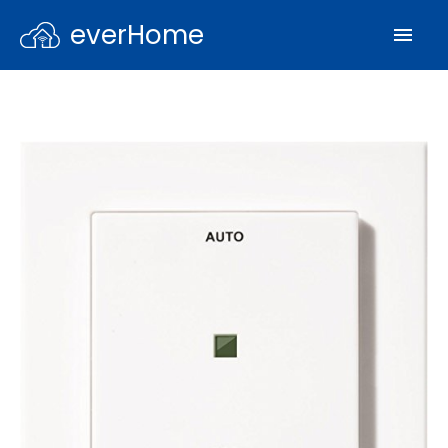
everHome