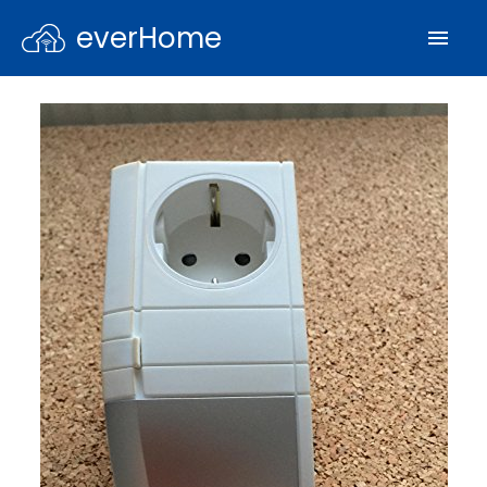
everHome