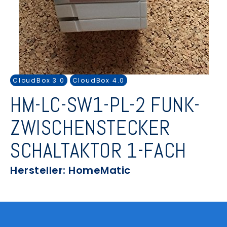
CloudBox 3.0
CloudBox 4.0
HM-LC-SW1-PL-2 FUNK-
ZWISCHENSTECKER
SCHALTAKTOR 1-FACH
Hersteller: HomeMatic