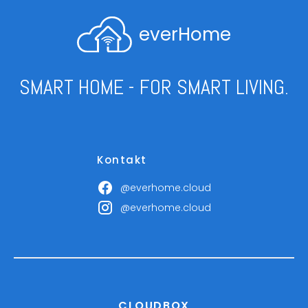
everHome
SMART HOME - FOR SMART LIVING.
Kontakt
@everhome.cloud
@everhome.cloud
CLOUDBOX