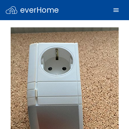
everHome