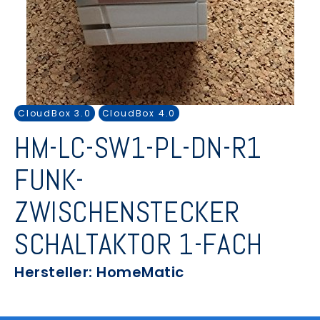
CloudBox 3.0
CloudBox 4.0
HM-LC-SW1-PL-DN-R1
FUNK-
ZWISCHENSTECKER
SCHALTAKTOR 1-FACH
Hersteller: HomeMatic