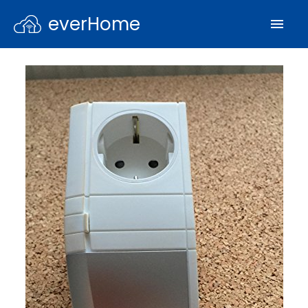
everHome