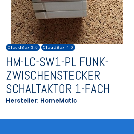
CloudBox 3.0
CloudBox 4.0
HM-LC-SW1-PL FUNK-
ZWISCHENSTECKER
SCHALTAKTOR 1-FACH
Hersteller: HomeMatic