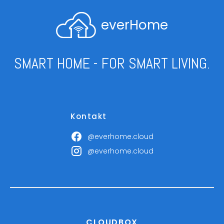
everHome
SMART HOME - FOR SMART LIVING.
Kontakt
@everhome.cloud
@everhome.cloud
CLOUDBOX