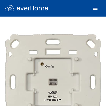
everHome