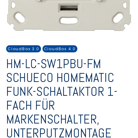
CloudBox 3.0
CloudBox 4.0
HM-LC-SW1PBU-FM
SCHUECO HOMEMATIC
FUNK-SCHALTAKTOR 1-
FACH FÜR
MARKENSCHALTER,
UNTERPUTZMONTAGE