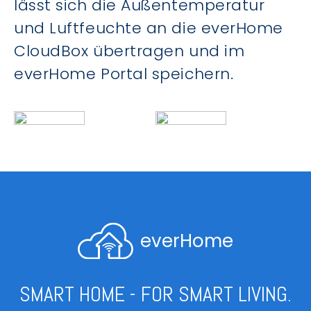
lässt sich die Außentemperatur
und Luftfeuchte an die everHome
CloudBox übertragen und im
everHome Portal speichern.
everHome
SMART HOME - FOR SMART LIVING.