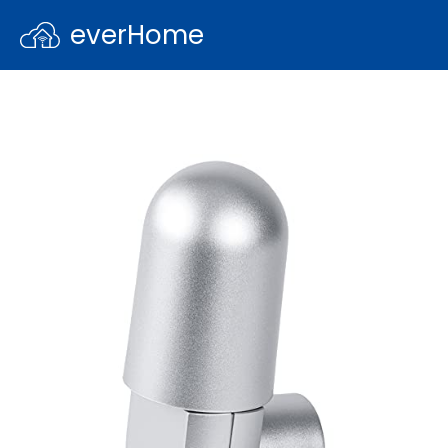
everHome