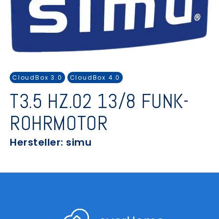
CloudBox 3.0
CloudBox 4.0
T3.5 HZ.02 13/8 FUNK-
ROHRMOTOR
Hersteller: simu