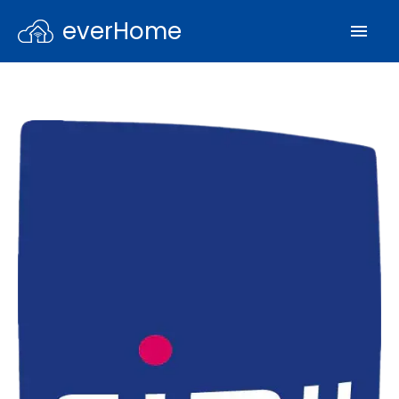
everHome