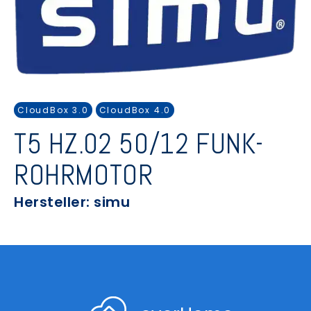
CloudBox 3.0
CloudBox 4.0
T5 HZ.02 50/12 FUNK-
ROHRMOTOR
Hersteller: simu