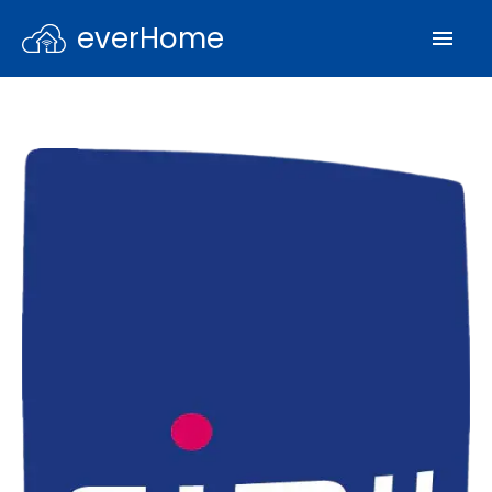
everHome