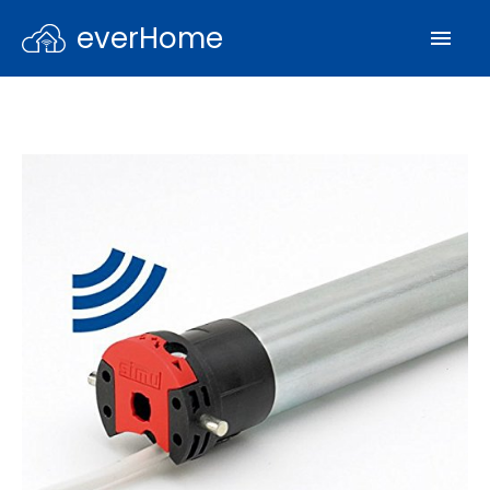
everHome