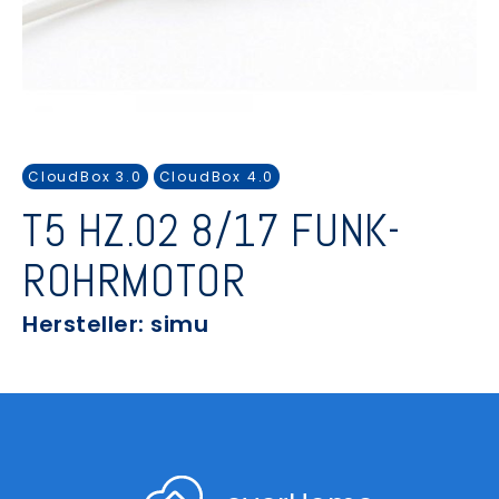
CloudBox 3.0
CloudBox 4.0
T5 HZ.02 8/17 FUNK-
ROHRMOTOR
Hersteller: simu