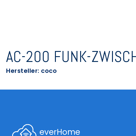
AC-200 FUNK-ZWISC
Hersteller: coco
everHome