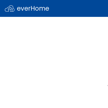
everHome