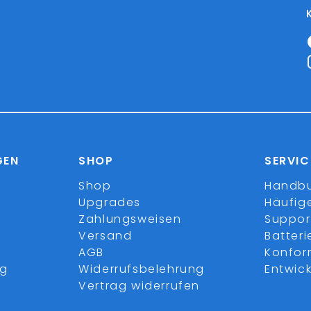
GEN
SHOP
SERVIC
Shop
Handb
Upgrades
Häufig
Zahlungsweisen
Suppor
Versand
Batter
AGB
Konfor
ng
Widerrufsbelehrung
Entwick
Vertrag widerrufen