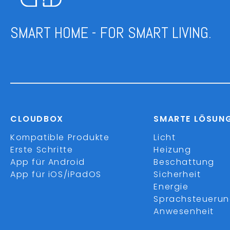
SMART HOME - FOR SMART LIVING.
CLOUDBOX
SMARTE LÖSUN
Kompatible Produkte
Licht
Erste Schritte
Heizung
App für Android
Beschattung
App für iOS/iPadOS
Sicherheit
Energie
Sprachsteueru
Anwesenheit