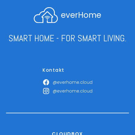
everHome
SMART HOME - FOR SMART LIVING.
Kontakt
@everhome.cloud
@everhome.cloud
CLOUDBOX