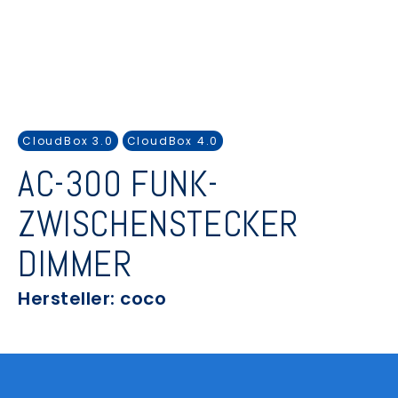
CloudBox 3.0
CloudBox 4.0
AC-300 FUNK-
ZWISCHENSTECKER
DIMMER
Hersteller: coco