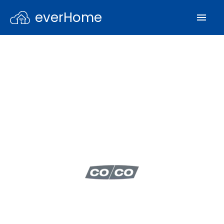
everHome