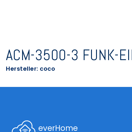
ACM-3500-3 FUNK-EI
Hersteller: coco
everHome