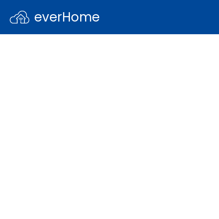
everHome