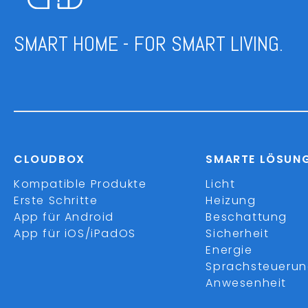
SMART HOME - FOR SMART LIVING.
CLOUDBOX
SMARTE LÖSUN
Kompatible Produkte
Licht
Erste Schritte
Heizung
App für Android
Beschattung
App für iOS/iPadOS
Sicherheit
Energie
Sprachsteueru
Anwesenheit