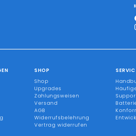
GEN
SHOP
SERVIC
Shop
Handb
Upgrades
Häufig
Zahlungsweisen
Suppor
Versand
Batter
AGB
Konfor
ng
Widerrufsbelehrung
Entwick
Vertrag widerrufen