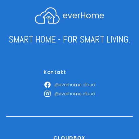
everHome
SMART HOME - FOR SMART LIVING.
Kontakt
@everhome.cloud
@everhome.cloud
CLOUDBOX