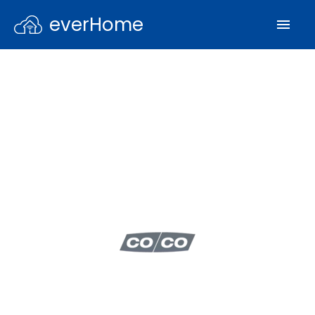
everHome