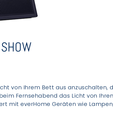
 SHOW
cht von Ihrem Bett aus anzuschalten, 
er beim Fernsehabend das Licht von Ihr
niert mit everHome Geräten wie Lampen,