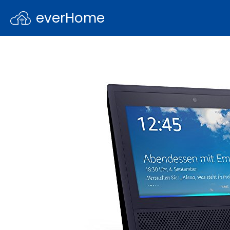
everHome