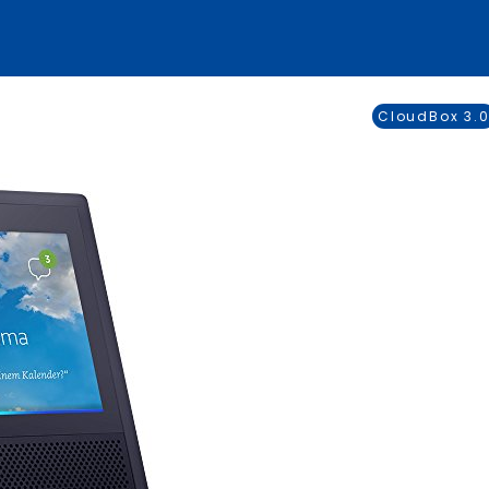
CloudBox 3.