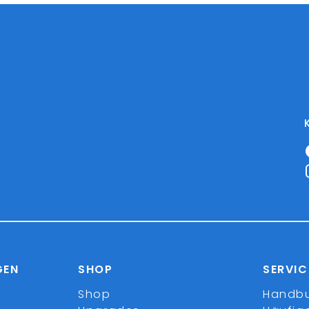
GEN
SHOP
SERVIC
Shop
Handb