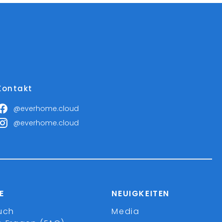
Kontakt
@everhome.cloud
@everhome.cloud
E
NEUIGKEITEN
uch
Media