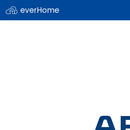
everHome