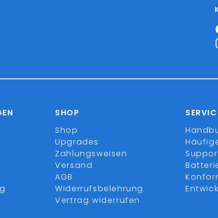
GEN
SHOP
SERVIC
Shop
Handb
Upgrades
Häufig
Zahlungsweisen
Suppor
Versand
Batter
AGB
Konfor
ng
Widerrufsbelehrung
Entwick
Vertrag widerrufen