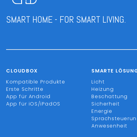
SMART HOME - FOR SMART LIVING.
CLOUDBOX
SMARTE LÖSUN
Kompatible Produkte
Licht
Erste Schritte
Heizung
App für Android
Beschattung
App für iOS/iPadOS
Sicherheit
Energie
Sprachsteueru
Anwesenheit