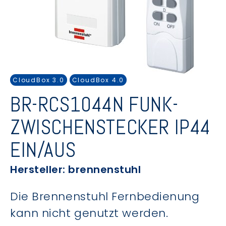
CloudBox 3.0
CloudBox 4.0
BR-RCS1044N FUNK-
ZWISCHENSTECKER IP44
EIN/AUS
Hersteller: brennenstuhl
Die Brennenstuhl Fernbedienung
kann nicht genutzt werden.