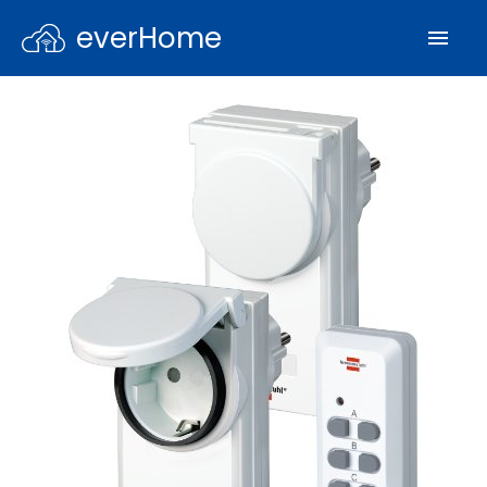
everHome