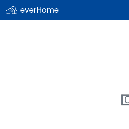
everHome