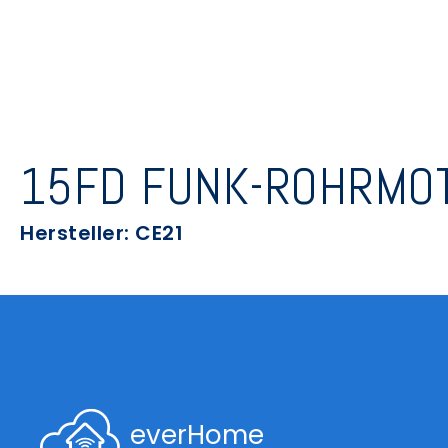
15FD FUNK-ROHRMOT
Hersteller: CE21
everHome