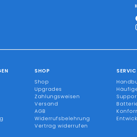
GEN
SHOP
SERVIC
Shop
Handb
Upgrades
Häufig
Zahlungsweisen
Suppor
Versand
Batter
AGB
Konfor
ng
Widerrufsbelehrung
Entwick
Vertrag widerrufen