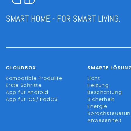
SMART HOME - FOR SMART LIVING.
CLOUDBOX
SMARTE LÖSUN
Kompatible Produkte
Licht
Erste Schritte
Heizung
App für Android
Beschattung
App für iOS/iPadOS
Sicherheit
Energie
Sprachsteueru
Anwesenheit