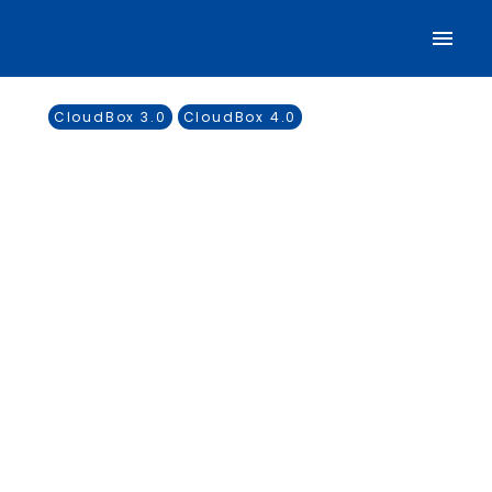
CloudBox 3.0
CloudBox 4.0