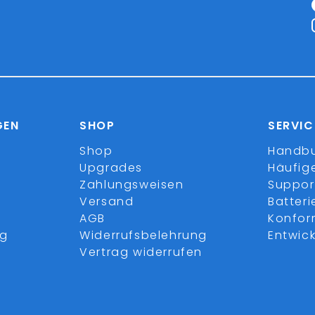
GEN
SHOP
SERVIC
Shop
Handb
Upgrades
Häufig
Zahlungsweisen
Suppor
Versand
Batter
AGB
Konfor
ng
Widerrufsbelehrung
Entwick
Vertrag widerrufen