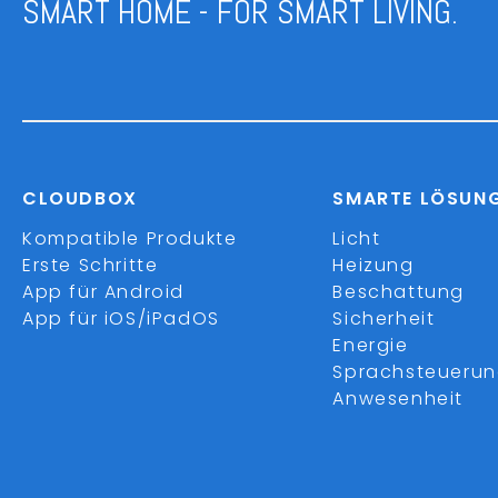
SMART HOME - FOR SMART LIVING.
CLOUDBOX
SMARTE LÖSUN
Kompatible Produkte
Licht
Erste Schritte
Heizung
App für Android
Beschattung
App für iOS/iPadOS
Sicherheit
Energie
Sprachsteueru
Anwesenheit