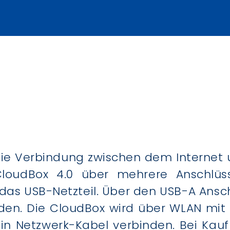
 die Verbindung zwischen dem Interne
CloudBox 4.0 über mehrere Anschlüs
as USB-Netzteil. Über den USB-A Ansc
rden. Die CloudBox wird über WLAN mit
in Netzwerk-Kabel verbinden. Bei Kauf