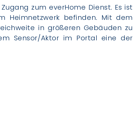
Zugang zum everHome Dienst. Es ist
t im Heimnetzwerk befinden. Mit dem
reichweite in größeren Gebäuden zu
em Sensor/Aktor im Portal eine der