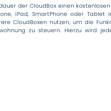
auer der CloudBox einen kostenlosen 
iPhone, iPad, SmartPhone oder Table
ere CloudBoxen nutzen, um die Funk
twohnung zu steuern. Hierzu wird jed