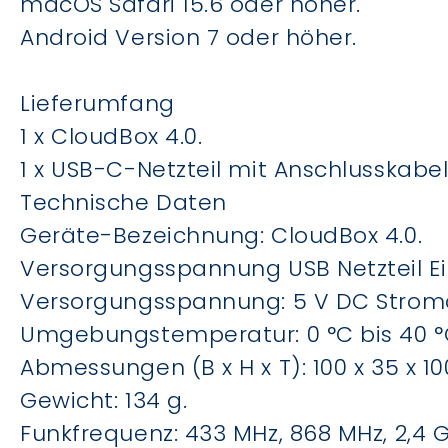
macOS Safari 15.6 oder höher.
Android Version 7 oder höher.
Lieferumfang
1 x CloudBox 4.0.
1 x USB-C-Netzteil mit Anschlusskabel
Technische Daten
Geräte-Bezeichnung: CloudBox 4.0.
Versorgungsspannung USB Netzteil Ei
Versorgungsspannung: 5 V DC Strom
Umgebungstemperatur: 0 °C bis 40 °
Abmessungen (B x H x T): 100 x 35 x 1
Gewicht: 134 g.
Funkfrequenz: 433 MHz, 868 MHz, 2,4 