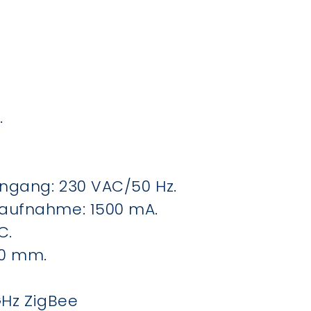
.
ngang: 230 VAC/50 Hz.
aufnahme: 1500 mA.
C.
00 mm.
GHz ZigBee