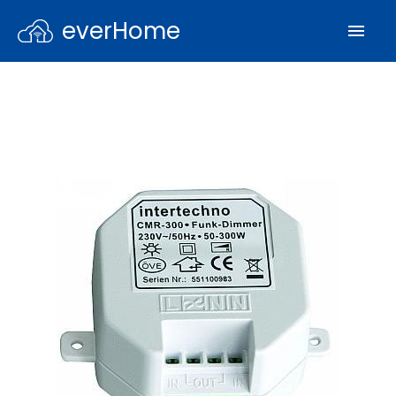
everHome