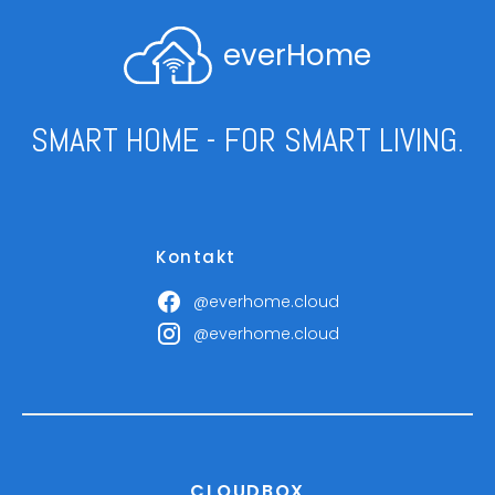
everHome
SMART HOME - FOR SMART LIVING.
Kontakt
@everhome.cloud
@everhome.cloud
CLOUDBOX