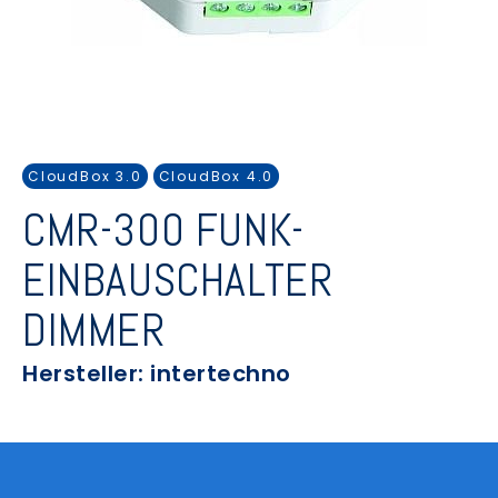
CloudBox 3.0
CloudBox 4.0
CMR-300 FUNK-
EINBAUSCHALTER
DIMMER
Hersteller: intertechno