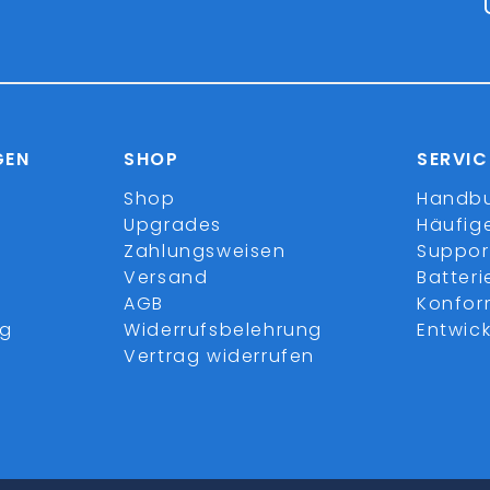
GEN
SHOP
SERVIC
Shop
Handb
Upgrades
Häufig
Zahlungsweisen
Suppor
Versand
Batter
AGB
Konfor
ng
Widerrufsbelehrung
Entwick
Vertrag widerrufen