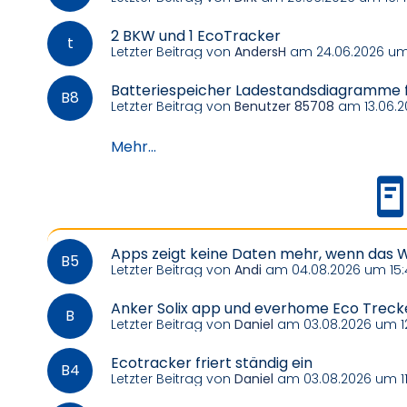
2 BKW und 1 EcoTracker
Letzter Beitrag von
AndersH
am 24.06.2026 um
Batteriespeicher Ladestandsdiagramme f
Letzter Beitrag von
Benutzer 85708
am 13.06.2
Mehr...
Apps zeigt keine Daten mehr, wenn das W
Letzter Beitrag von
Andi
am 04.08.2026 um 15:
Anker Solix app und everhome Eco Trecke
Letzter Beitrag von
Daniel
am 03.08.2026 um 1
Ecotracker friert ständig ein
Letzter Beitrag von
Daniel
am 03.08.2026 um 11