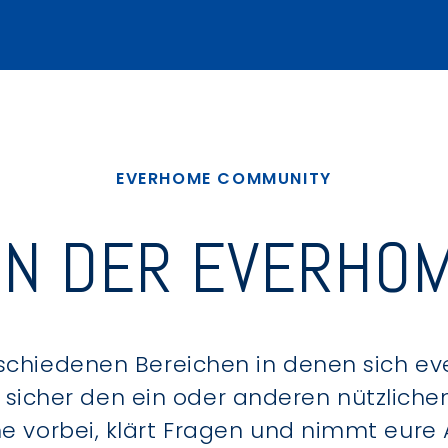
EVERHOME COMMUNITY
IN DER EVERHOM
schiedenen Bereichen in denen sich e
u sicher den ein oder anderen nützlic
ne vorbei, klärt Fragen und nimmt eure