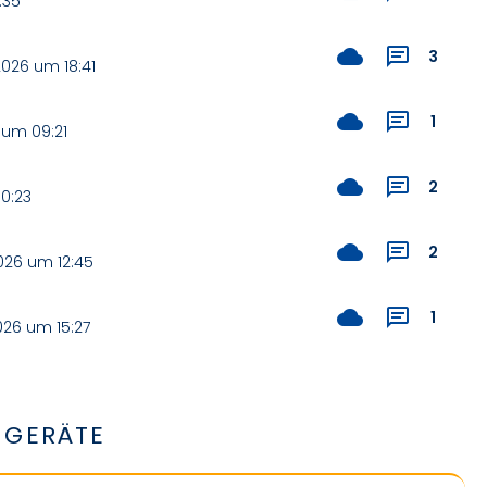
:35
3
026 um 18:41
1
 um 09:21
2
0:23
2
26 um 12:45
1
26 um 15:27
GERÄTE