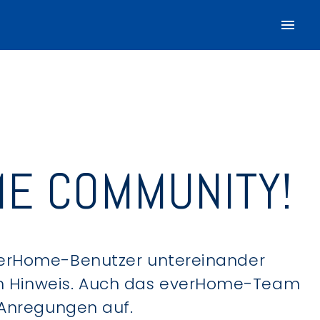
E COMMUNITY!
verHome-Benutzer untereinander
hen Hinweis. Auch das everHome-Team
 Anregungen auf.