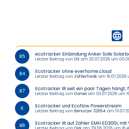
ecotracker Einbindung Anker Solix Solarb
Letzter Beitrag von
DS
am 20.07.2026 um 00:01
Ecotracker ohne everhome.cloud
Letzter Beitrag von
Zählerfreak
am 15.07.2026 
Ecotracker IR seit ein paar Tagen hängt,
Letzter Beitrag von
Daniel
am 03.07.2026 um 1
Ecotracker und Ecoflow Powerstream
Letzter Beitrag von
Benutzer 32654
am 01.07.2
Ecotracker IR auf Zähler EMH ED300L mit
Letzter Beitrag von
Dirk
am 29.06.2026 um 16: