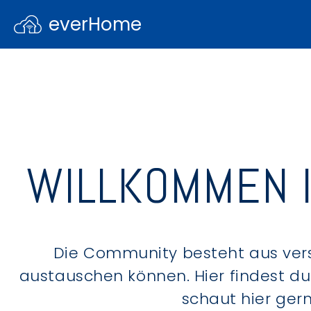
everHome
WILLKOMMEN 
Die Community besteht aus ver
austauschen können. Hier findest d
schaut hier ger