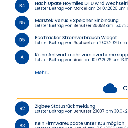
Nach Upate Hoymiles DTU wird Wechselric
Letzter Beitrag von
Marcel
am 24.07.2026 um 1
Marstek Venus E Speicher Einbindung
Letzter Beitrag von
Benutzer 36658
am 15.07.2
EcoTracker Stromverbrauch Widget
Letzter Beitrag von
Raphael
am 10.07.2026 um 1
Keine Antwort mehr vom everhome suppo
Letzter Beitrag von
Andi
am 10.07.2026 um 13:3
Mehr...
C
Zigbee Statusrückmeldung
Letzter Beitrag von
Benutzer 23837
am 30.07.2
Kein Firmwareupdate unter IOS möglich