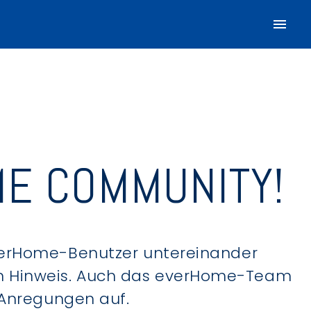
E COMMUNITY!
verHome-Benutzer untereinander
hen Hinweis. Auch das everHome-Team
 Anregungen auf.