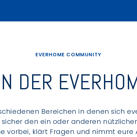
EVERHOME COMMUNITY
IN DER EVERHOM
schiedenen Bereichen in denen sich e
u sicher den ein oder anderen nützlic
ne vorbei, klärt Fragen und nimmt eure