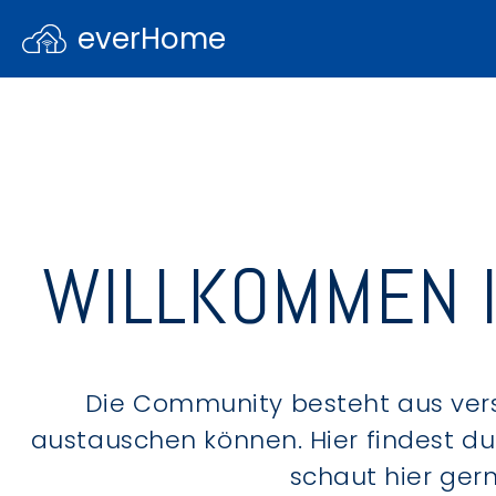
everHome
WILLKOMMEN 
Die Community besteht aus ver
austauschen können. Hier findest d
schaut hier ger