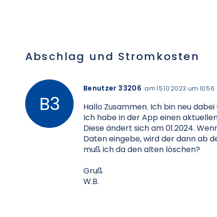
Abschlag und Stromkosten
Benutzer 33206
am 15.10.2023 um 10:56
Hallo Zusammen. Ich bin neu dabei
Ich habe in der App einen aktuelle
Diese ändert sich am 01.2024. Wenn
Daten eingebe, wird der dann ab 
muß ich da den alten löschen?
Gruß
W.B.