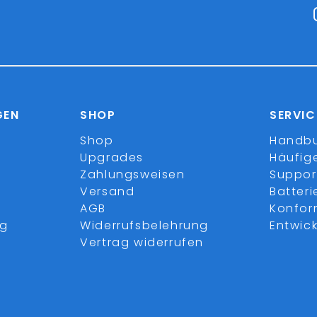
GEN
SHOP
SERVIC
Shop
Handb
Upgrades
Häufig
Zahlungsweisen
Suppor
Versand
Batter
AGB
Konfor
ng
Widerrufsbelehrung
Entwick
Vertrag widerrufen