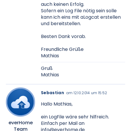
auch keinen Erfolg.
Sofern ein Log File nötig sein solle
kann ich eins mit aLogcat erstellen
und bereitstellen.
Besten Dank vorab.
Freundliche Grüße
Mathias
Gruß
Mathias
Sebastian
am 12.10.2014 um 15:52
Hallo Mathias,
ein LogFile wäre sehr hilfreich.
everHome
Einfach per Mail an
Team
info@everhome.de