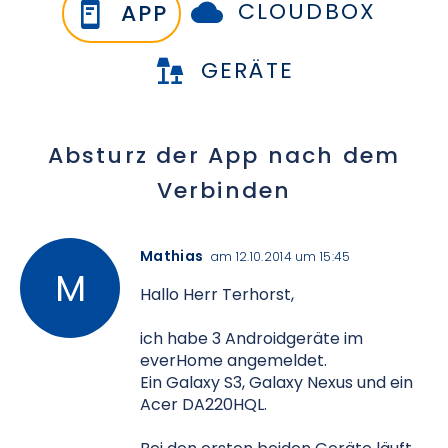
CLOUDBOX
APP
GERÄTE
Absturz der App nach dem
Verbinden
Mathias
am 12.10.2014 um 15:45
Hallo Herr Terhorst,
ich habe 3 Androidgeräte im
everHome angemeldet.
Ein Galaxy S3, Galaxy Nexus und ein
Acer DA220HQL.