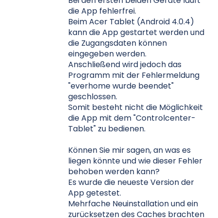
Bei den ersten beiden Geräte läuft
die App fehlerfrei.
Beim Acer Tablet (Android 4.0.4)
kann die App gestartet werden und
die Zugangsdaten können
eingegeben werden.
Anschließend wird jedoch das
Programm mit der Fehlermeldung
"everhome wurde beendet"
geschlossen.
Somit besteht nicht die Möglichkeit
die App mit dem "Controlcenter-
Tablet" zu bedienen.
Können Sie mir sagen, an was es
liegen könnte und wie dieser Fehler
behoben werden kann?
Es wurde die neueste Version der
App getestet.
Mehrfache Neuinstallation und ein
zurücksetzen des Caches brachten