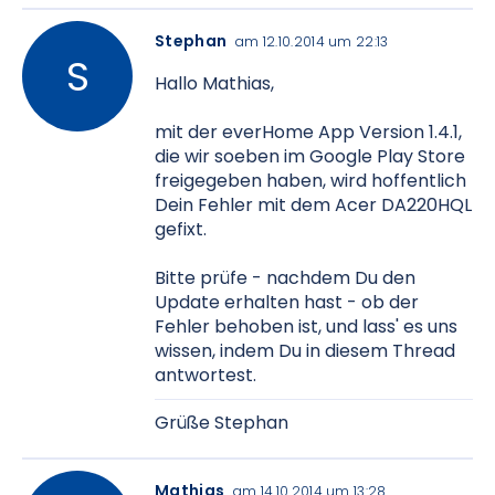
Stephan
am 12.10.2014 um 22:13
Hallo Mathias,
mit der everHome App Version 1.4.1,
die wir soeben im Google Play Store
freigegeben haben, wird hoffentlich
Dein Fehler mit dem Acer DA220HQL
gefixt.
Bitte prüfe - nachdem Du den
Update erhalten hast - ob der
Fehler behoben ist, und lass' es uns
wissen, indem Du in diesem Thread
antwortest.
Grüße Stephan
Mathias
am 14.10.2014 um 13:28