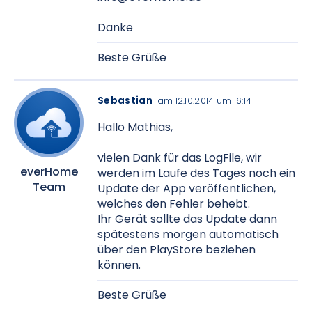
Danke
Beste Grüße
Sebastian
am 12.10.2014 um 16:14
Hallo Mathias,
vielen Dank für das LogFile, wir
everHome
werden im Laufe des Tages noch ein
Team
Update der App veröffentlichen,
welches den Fehler behebt.
Ihr Gerät sollte das Update dann
spätestens morgen automatisch
über den PlayStore beziehen
können.
Beste Grüße