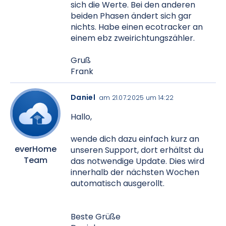
sich die Werte. Bei den anderen
beiden Phasen ändert sich gar
nichts. Habe einen ecotracker an
einem ebz zweirichtungszähler.
Gruß
Frank
Daniel
am 21.07.2025 um 14:22
Hallo,
wende dich dazu einfach kurz an
everHome
unseren Support, dort erhältst du
Team
das notwendige Update. Dies wird
innerhalb der nächsten Wochen
automatisch ausgerollt.
Beste Grüße