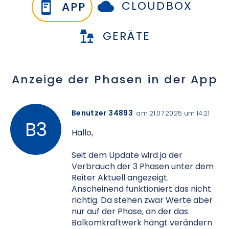
CLOUDBOX
APP
GERÄTE
Anzeige der Phasen in der App
Benutzer 34893
am 21.07.2025 um 14:21
Hallo,
Seit dem Update wird ja der
Verbrauch der 3 Phasen unter dem
Reiter Aktuell angezeigt.
Anscheinend funktioniert das nicht
richtig. Da stehen zwar Werte aber
nur auf der Phase, an der das
Balkomkraftwerk hängt verändern