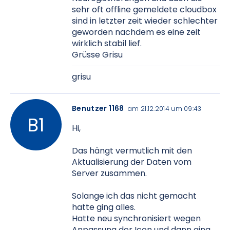
sehr oft offline gemeldete cloudbox
sind in letzter zeit wieder schlechter
geworden nachdem es eine zeit
wirklich stabil lief.
Grüsse Grisu
grisu
Benutzer 1168
am 21.12.2014 um 09:43
Hi,
Das hängt vermutlich mit den
Aktualisierung der Daten vom
Server zusammen.
Solange ich das nicht gemacht
hatte ging alles.
Hatte neu synchronisiert wegen
Anpassung der Icon und dann ging