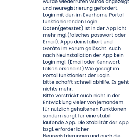
wurde wiederrufen wurde angezeigt
und neuregistrierung gefordert.
Login mit den im Everhome Portal
funktionierenden Login
Daten(getestet) ist in der App icht
mehr mgl.(falsches passwort oder
Email). Apps deinstalliert und
Geräte im Forum gelöscht. Auch
nach Neuinstallation der App kein
Login mgl. (Email oder Kennwort
falsch erscheint).Wie gesagt im
Portal funktioniert der Login.
bitte schafft schnell abhilfe. Es geht
nichts mehr.
Bitte verstrickt euch nicht in der
Entwicklung vieler von jemandem
für nützlich gehaltenen Funktionen
sondern sorgt für eine stabil
laufende App. Die Stabilität der App
bzgl. erforderlicher
Neuregistrierungen und auch die