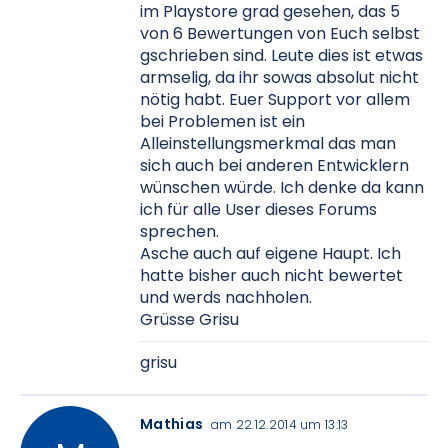
im Playstore grad gesehen, das 5
von 6 Bewertungen von Euch selbst
gschrieben sind. Leute dies ist etwas
armselig, da ihr sowas absolut nicht
nötig habt. Euer Support vor allem
bei Problemen ist ein
Alleinstellungsmerkmal das man
sich auch bei anderen Entwicklern
wünschen würde. Ich denke da kann
ich für alle User dieses Forums
sprechen.
Asche auch auf eigene Haupt. Ich
hatte bisher auch nicht bewertet
und werds nachholen.
Grüsse Grisu
grisu
Mathias
am 22.12.2014 um 13:13