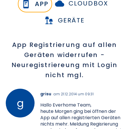
CLOUDBOX
APP
GERÄTE
App Registrierung auf allen
Geräten widerrufen -
Neuregistriereung mit Login
nicht mgl.
grisu
am 21.12.2014 um 09:31
Hallo Everhome Team,
heute Morgen ging bei öffnen der
App auf allen registrierten Geräten
nichts mehr. Meldung Regisrierung