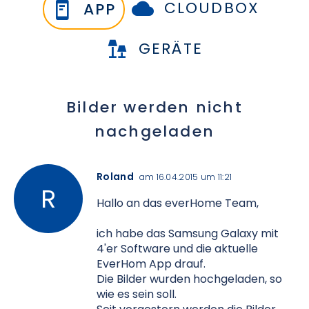
CLOUDBOX
APP
GERÄTE
Bilder werden nicht
nachgeladen
Roland
am 16.04.2015 um 11:21
Hallo an das everHome Team,
ich habe das Samsung Galaxy mit
4'er Software und die aktuelle
EverHom App drauf.
Die Bilder wurden hochgeladen, so
wie es sein soll.