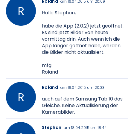
Roland
am 16.04.2015 um 20:09
Hallo Stephan,
habe die App (2.0.2) jetzt geöffnet.
Es sind jetzt Bilder von heute
vormittag drin. Auch wenn ich die
App länger göffnet habe, werden
die Bilder nicht aktualisiert.
mfg
Roland
Roland
am 16.04.2015 um 20:33
auch auf dem Samsung Tab 10 das
Gleiche. Keine Aktualisierung der
Kamerabilder.
Stephan
am 18.04.2015 um 18:44