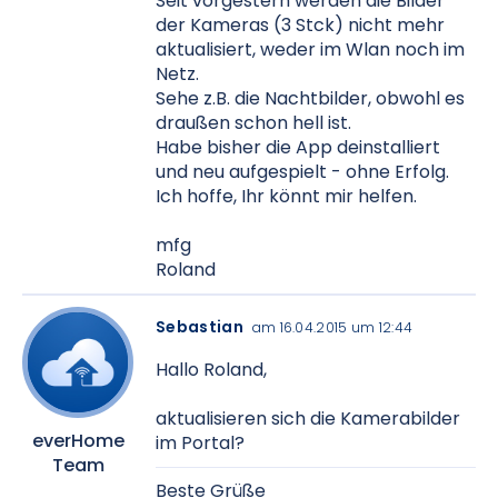
Seit vorgestern werden die Bilder
der Kameras (3 Stck) nicht mehr
aktualisiert, weder im Wlan noch im
Netz.
Sehe z.B. die Nachtbilder, obwohl es
draußen schon hell ist.
Habe bisher die App deinstalliert
und neu aufgespielt - ohne Erfolg.
Ich hoffe, Ihr könnt mir helfen.
mfg
Roland
Sebastian
am 16.04.2015 um 12:44
Hallo Roland,
aktualisieren sich die Kamerabilder
everHome
im Portal?
Team
Beste Grüße