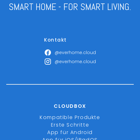
SMART HOME - FOR SMART LIVING.
Kontakt
@everhome.cloud
@everhome.cloud
CLOUDBOX
Kompatible Produkte
Erste Schritte
App für Android
App für iOS/iPadOS