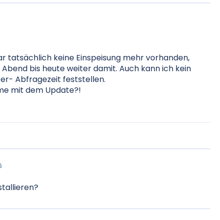
war tatsächlich keine Einspeisung mehr vorhanden,
Abend bis heute weiter damit. Auch kann ich kein
er- Abfragezeit feststellen.
eme mit dem Update?!
6
stallieren?