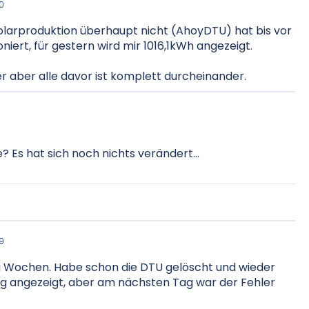
0
Solarproduktion überhaupt nicht (AhoyDTU) hat bis vor
oniert, für gestern wird mir 1016,1kWh angezeigt.
 aber alle davor ist komplett durcheinander.
 Es hat sich noch nichts verändert...
9
i Wochen. Habe schon die DTU gelöscht und wieder
tig angezeigt, aber am nächsten Tag war der Fehler