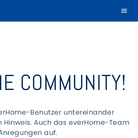
E COMMUNITY!
verHome-Benutzer untereinander
hen Hinweis. Auch das everHome-Team
 Anregungen auf.