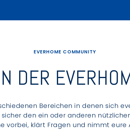
EVERHOME COMMUNITY
IN DER EVERHOM
schiedenen Bereichen in denen sich e
u sicher den ein oder anderen nützlic
ne vorbei, klärt Fragen und nimmt eure