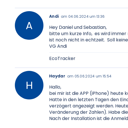
Andi
am 04.06.2024 um 13:36
Hey Daniel und Sebastian,
bitte um kurze Info, es wird imme
ist noch nicht in echtzeit. Soll kei
VG Andi
EcoTracker
Haydar
am 05.06.2024 um 15:54
Hallo,
bei mir ist die APP (iPhone) heute 
Hatte in den letzten Tagen den Eind
verzögert angezeigt werden. Heute
Veränderung der Zahlen). Habe die 
Nach der Installation ist die Anme