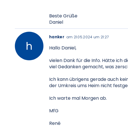
Beste Grüße
Daniel
hanker
am 21.05.2024 um 21:27
Hallo Daniel,
vielen Dank für die Info. Hätte ich 
viel Gedanken gemacht, was zersch
Ich kann übrigens gerade auch kei
der Umkreis ums Heim nicht festgele
Ich warte mal Morgen ab.
MfG
René