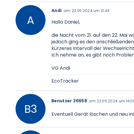
Andi
am 23.05.2024 um 13:44
Hallo Daniel,
die Nacht vom 21. auf den 22. Mai 
jedoch ging es den anschließenden 
kürzeres Intervall der Wechselricht
Ich nehme an, es gibt noch Probl
VG Andi
EcoTracker
Benutzer 36658
am 23.05.2024 um 14:0
Eventuell Gerät löschen und neu in