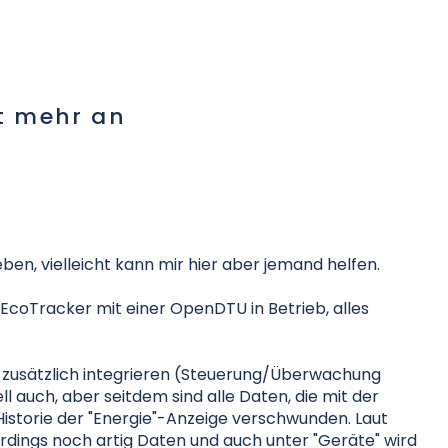
ht mehr an
n, vielleicht kann mir hier aber jemand helfen.
EcoTracker mit einer OpenDTU in Betrieb, alles
PM zusätzlich integrieren (Steuerung/Überwachung
l auch, aber seitdem sind alle Daten, die mit der
 Historie der "Energie"-Anzeige verschwunden. Laut
rdings noch artig Daten und auch unter "Geräte" wird