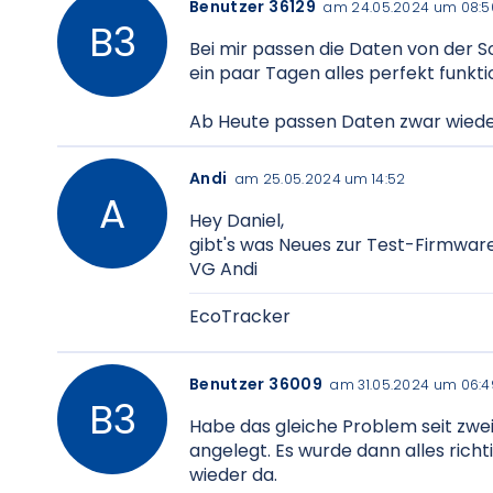
Benutzer 36129
am 24.05.2024 um 08:5
Bei mir passen die Daten von der 
ein paar Tagen alles perfekt funkti
Ab Heute passen Daten zwar wieder
Andi
am 25.05.2024 um 14:52
Hey Daniel,
gibt's was Neues zur Test-Firmware?
VG Andi
EcoTracker
Benutzer 36009
am 31.05.2024 um 06:4
Habe das gleiche Problem seit zwe
angelegt. Es wurde dann alles rich
wieder da.