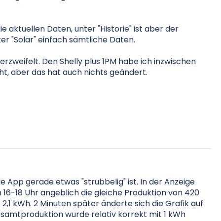
ie aktuellen Daten, unter "Historie" ist aber der
r "Solar" einfach sämtliche Daten.
erzweifelt. Den Shelly plus 1PM habe ich inzwischen
t, aber das hat auch nichts geändert.
e App gerade etwas "strubbelig" ist. In der Anzeige
on 16-18 Uhr angeblich die gleiche Produktion von 420
1 kWh. 2 Minuten später änderte sich die Grafik auf
samtproduktion wurde relativ korrekt mit 1 kWh