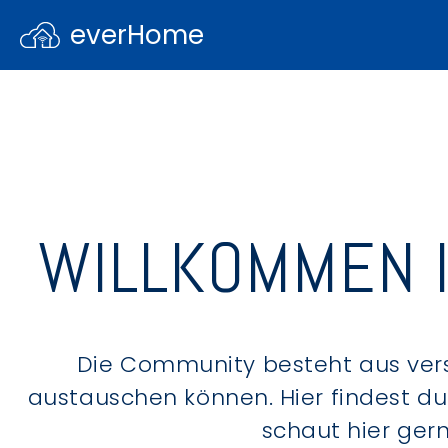
everHome
WILLKOMMEN 
Die Community besteht aus ver
austauschen können. Hier findest d
schaut hier ger