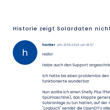
Historie zeigt Solardaten nic
hanker
am 21.05.2024 um 18:27
Hallo!
Habe auch den Support angeschriebe
Ich hatte bis eben problemlos den 
funktionierte wunderbar.
Nun wollte ich einen Shelly Plus 1
Spülmaschine), das klappte generel
Solaranlage zu tun hatten, auf der
"Logbuch" sendet die OpenDTU alle