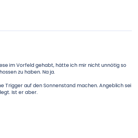
diese im Vorfeld gehabt, hätte ich mir nicht unnötig so
ossen zu haben. Na ja.
ne Trigger auf den Sonnenstand machen. Angeblich sei
gt. Ist er aber.