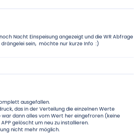
r noch Nacht Einspeisung angezeigt und die WR Abfrage
ne drängelei sein, möchte nur kurze Info :)
komplett ausgefallen.
ruck, das in der Verteilung die einzelnen Werte
 war dann alles vom Wert her eingefroren (keine
APP gelöscht um neu zu installieren.
ldung nicht mehr möglich.