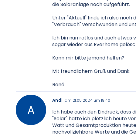
die Solaranlage noch aufgeführt.
Unter "Aktuell" finde ich also noch d
"Verbrauch" verschwunden und unte
Ich bin nun ratlos und auch etwas v
sogar wieder aus Everhome gelösch
Kann mir bitte jemand helfen?
Mit freundlichem Gruß und Dank
René
Andi
am 21.05.2024 um 18:40
Ich habe auch den Eindruck, dass di
"Solar" hatte ich plötzlich heute v
Watt und Gesamtproduktion heute 2,
nachvollziehbare Werte und die Ge