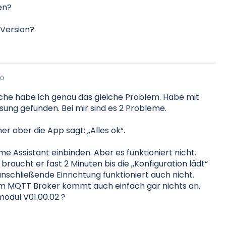
en?
-Version?
40
che habe ich genau das gleiche Problem. Habe mit
sung gefunden. Bei mir sind es 2 Probleme.
 aber die App sagt: ,,Alles ok“.
me Assistant einbinden. Aber es funktioniert nicht.
raucht er fast 2 Minuten bis die ,,Konfiguration lädt“
nschließende Einrichtung funktioniert auch nicht.
im MQTT Broker kommt auch einfach gar nichts an.
odul V01.00.02 ?