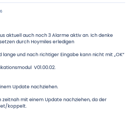
56
tus aktuell auch noch 3 Alarme aktiv an. Ich denke
ksetzen durch Hoymiles erledigen
äd lange und nach richtiger Eingabe kann nicht mit „OK“
nikationsmodul
V01.00.02.
einem Update nachziehen.
 zeitnah mit einem Update nachziehen, da der
det/koppelt.