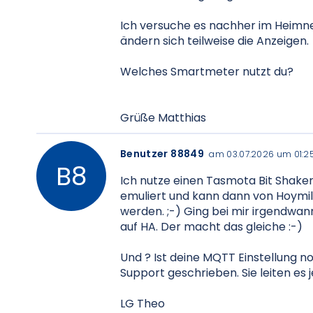
Ich versuche es nachher im Heimne
ändern sich teilweise die Anzeigen.
Welches Smartmeter nutzt du?
Grüße Matthias
Benutzer 88849
am 03.07.2026 um 01:2
Ich nutze einen Tasmota Bit Shaker 
emuliert und kann dann von Hoymi
werden. ;-) Ging bei mir irgendwa
auf HA. Der macht das gleiche :-)
Und ? Ist deine MQTT Einstellung 
Support geschrieben. Sie leiten es 
LG Theo