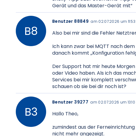
Gerät und das Master-Gerät mit“
Benutzer 88849
am 02.07.2026 um 11:53
Also bei mir sind die Fehler Netz
Ich kann zwar bei MQTT nach dem l
danach kommt ,,Konfiguration fehl
Der Support hat mir heute Morgen 
oder Video haben. Als ich das mach
Services bei mir komplett verschwu
schauen ob sie bei dir noch ist?
Benutzer 39277
am 02.07.2026 um 13:10
Hallo Theo,
zumindest aus der Ferneinrichtung
nicht mehr angezeigt.