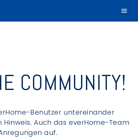
E COMMUNITY!
verHome-Benutzer untereinander
hen Hinweis. Auch das everHome-Team
 Anregungen auf.