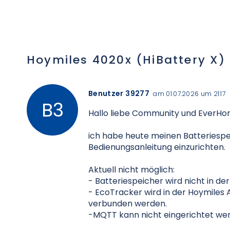
Hoymiles 4020x (HiBattery X)
Benutzer 39277
am 01.07.2026 um 21:17
Hallo liebe Community und EverH
ich habe heute meinen Batteriespe
Bedienungsanleitung einzurichten.
Aktuell nicht möglich:
- Batteriespeicher wird nicht in d
- EcoTracker wird in der Hoymiles 
verbunden werden.
-MQTT kann nicht eingerichtet we