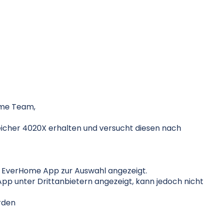
ome Team,
icher 4020X erhalten und versucht diesen nach
er EverHome App zur Auswahl angezeigt.
App unter Drittanbietern angezeigt, kann jedoch nicht
rden