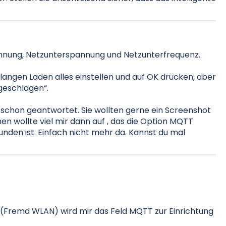
trennung, Netzunterspannung und Netzunterfrequenz.
angen Laden alles einstellen und auf OK drücken, aber
geschlagen“.
schon geantwortet. Sie wollten gerne ein Screenshot
en wollte viel mir dann auf , das die Option MQTT
nden ist. Einfach nicht mehr da. Kannst du mal
 (Fremd WLAN) wird mir das Feld MQTT zur Einrichtung