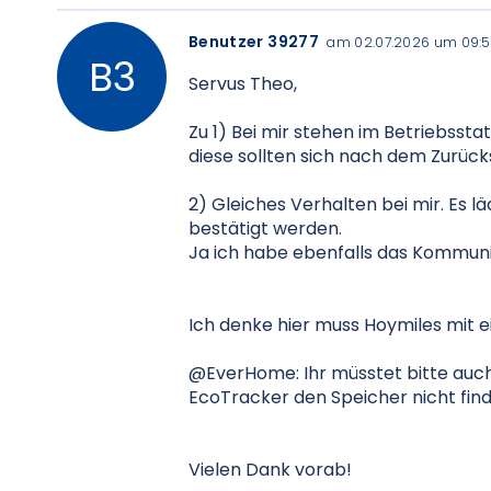
Benutzer 39277
am 02.07.2026 um 09:
Servus Theo,
Zu 1) Bei mir stehen im Betriebssta
diese sollten sich nach dem Zurüc
2) Gleiches Verhalten bei mir. Es l
bestätigt werden.
Ja ich habe ebenfalls das Kommu
Ich denke hier muss Hoymiles mit 
@EverHome: Ihr müsstet bitte auch
EcoTracker den Speicher nicht fin
Vielen Dank vorab!