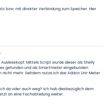
tz bzw. mit direkter Verbindung zum Speicher. Hier
5
Auslesekopf. Mittels Script wurde dieser als Shelly
les gefunden und als Smartmeter eingebunden
nn nicht mehr. Seitdem nutze ich das Addon Uni-Meter
noch da oder auch weg? Ich hab diesbezüglich dem
jetzt an eine Fachabteilung weiter.