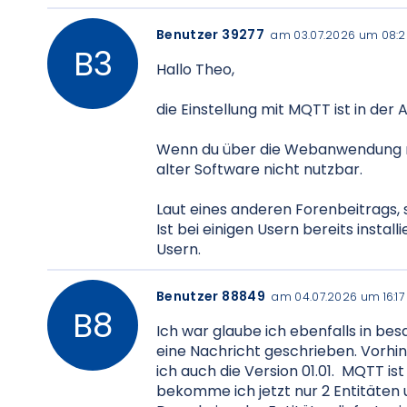
Benutzer 39277
am 03.07.2026 um 08:2
Hallo Theo,
die Einstellung mit MQTT ist in der
Wenn du über die Webanwendung rei
alter Software nicht nutzbar.
Laut eines anderen Forenbeitrags, s
Ist bei einigen Usern bereits instal
Usern.
Benutzer 88849
am 04.07.2026 um 16:17
Ich war glaube ich ebenfalls in b
eine Nachricht geschrieben. Vorhi
ich auch die Version 01.01. MQTT ist
bekomme ich jetzt nur 2 Entitäten 