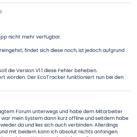
0
 App nicht mehr verfügbar.
ngehst, findet sich diese noch, ist jedoch aufgrund
oll die Version V1.1 diese Fehler beheben.
liert worden. Der EcoTracker funktioniert nun bei den
esagtem Forum unterwegs und habe dem Mitarbeiter
n war mein System dann kurz offline und seitdem habe
 wieder da und lies sich auch verbinden. Allerdings
und mit beidem kann ich absolut nichts anfangen.