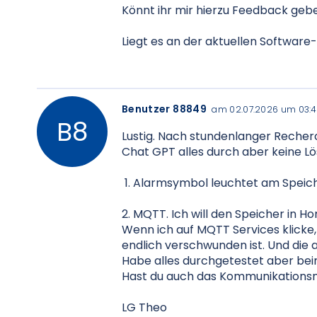
Könnt ihr mir hierzu Feedback geb
Liegt es an der aktuellen Software
Benutzer 88849
am 02.07.2026 um 03:
Lustig. Nach stundenlanger Recher
Chat GPT alles durch aber keine Lö
1. Alarmsymbol leuchtet am Speicher
2. MQTT. Ich will den Speicher in Ho
Wenn ich auf MQTT Services klicke, b
endlich verschwunden ist. Und die a
Habe alles durchgetestet aber be
Hast du auch das Kommunikationsm
LG Theo