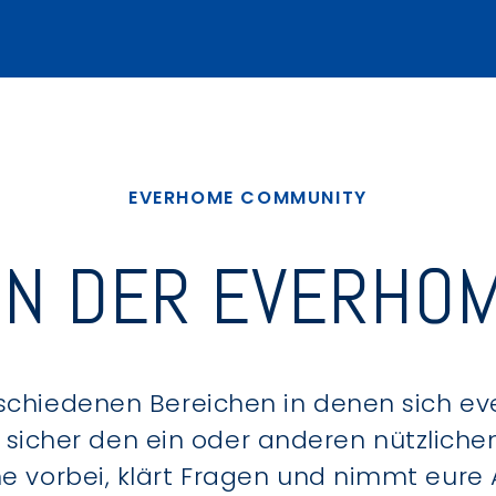
EVERHOME COMMUNITY
IN DER EVERHOM
schiedenen Bereichen in denen sich e
u sicher den ein oder anderen nützlic
ne vorbei, klärt Fragen und nimmt eure