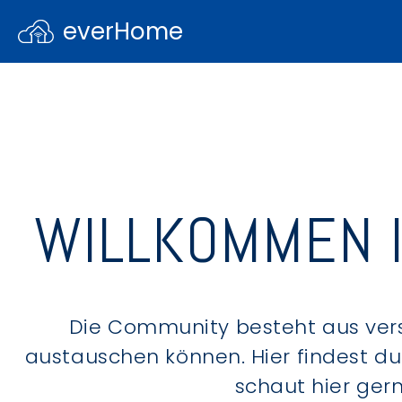
everHome
WILLKOMMEN 
Die Community besteht aus ver
austauschen können. Hier findest d
schaut hier ger