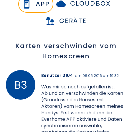
CLOUDBOX
APP
GERÄTE
Karten verschwinden vom
Homescreen
Benutzer 3104
am 06.05.2016 um 19:32
Was mir so noch aufgefallen ist..
Ab und an verschwinden die Karten
(Grundrisse des Hauses mit
Aktoren) vom Homescreen meines
Handys. Erst wenn ich dann die
Everhome APP aktiviere und Daten
synchronisieren auswähle,