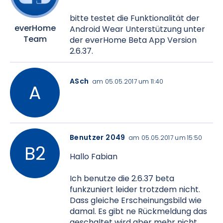
bitte testet die Funktionalität der
everHome
Android Wear Unterstützung unter
Team
der everHome Beta App Version
2.6.37.
ASch
am 05.05.2017 um 11:40
Benutzer 2049
am 05.05.2017 um 15:50
Hallo Fabian
Ich benutze die 2.6.37 beta
funkzuniert leider trotzdem nicht.
Dass gleiche Erscheinungsbild wie
damal. Es gibt ne Rückmeldung das
geschaltet wird aber mehr nicht.