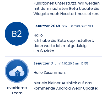
Funktionen unterstützt. Wir werden
mit dem nächsten Beta Update die
Widgets nach Neustart neu setzen.
Benutzer 2049
am 10.07.2017 um 21:11
Hallo
Ich habe die Beta app installiert,
dann warte ich mal geduldig.
Gruß Mirko
Benutzer 3
am 14.07.2017 um 15:55
Hallo Zusammen,
hier ein kleiner Ausblick auf das
everHome
kommende Android Wear Update:
Team