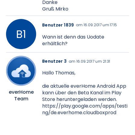
Danke
Gruß Mirko
Benutzer 1839
am 16.09.2017 um 17:15
Wann ist denn das Uodate
erhältlich?
Benutzer 3
am 16.09.2017 um 21:31
Hallo Thomas,
die aktuelle everHome Android App
everHome
kann über den Beta Kanal im Play
Team
Store heruntergeladen werden.
https://play.google.com/apps/testi
ng/de.everhome.cloudboxprod