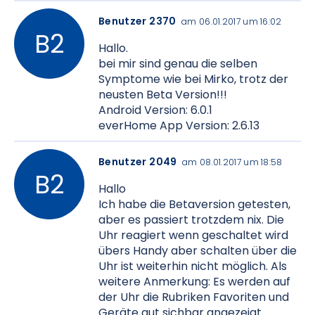
Benutzer 2370
am 06.01.2017 um 16:02
Hallo.
bei mir sind genau die selben
Symptome wie bei Mirko, trotz der
neusten Beta Version!!!
Android Version: 6.0.1
everHome App Version: 2.6.13
Benutzer 2049
am 08.01.2017 um 18:58
Hallo
Ich habe die Betaversion getesten,
aber es passiert trotzdem nix. Die
Uhr reagiert wenn geschaltet wird
übers Handy aber schalten über die
Uhr ist weiterhin nicht möglich. Als
weitere Anmerkung: Es werden auf
der Uhr die Rubriken Favoriten und
Geräte gut sichbar angezeigt.