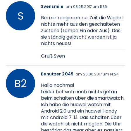
Svensmile
am 08.05.2017 um 11:36
Bei mir reagieren zur Zeit die Wigdet
nichts mehr aus den geschalteten
Zustand (Lampe Ein oder Aus). Das
sie ständig gelöscht werden ist ja
nichts neues!
Gruß Sven
Benutzer 2049
am 26.06.2017 um 14:24
Hallo nochmal
Leider hat sich noch nichts getan
beim schalten über die smartwatch.
Ich habe die huawei watch mit
Android 2.0 und ein huawei Handy
mit Android 7 .1.1. Das schalten über
die watch ist nicht möglich. Die Uhr
bestätigt das zwar aber es passiert