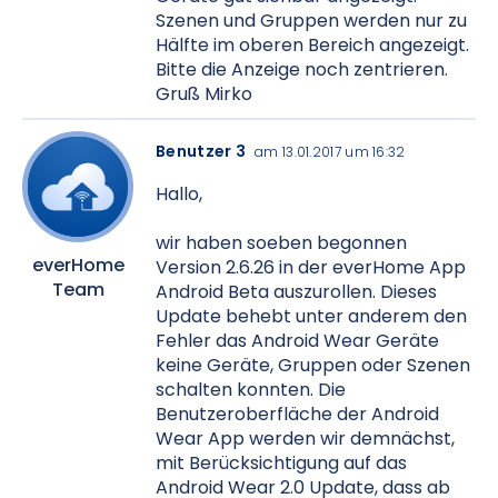
Szenen und Gruppen werden nur zu
Hälfte im oberen Bereich angezeigt.
Bitte die Anzeige noch zentrieren.
Gruß Mirko
Benutzer 3
am 13.01.2017 um 16:32
Hallo,
wir haben soeben begonnen
everHome
Version 2.6.26 in der everHome App
Team
Android Beta auszurollen. Dieses
Update behebt unter anderem den
Fehler das Android Wear Geräte
keine Geräte, Gruppen oder Szenen
schalten konnten. Die
Benutzeroberfläche der Android
Wear App werden wir demnächst,
mit Berücksichtigung auf das
Android Wear 2.0 Update, dass ab