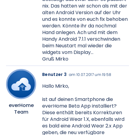
nix. Das hatten wir schon als mit der
alten Android Version auf der Uhr
und es konnte von euch fix behoben
werden. Könnte ihr da nochmal
Hand anlegen. Ach und mit dem
Handy Android 7.1.1 verschwinden
beim Neustart mal wieder die
widgets vom Display...
Gruß Mirko
Benutzer 3
am 10.07.2017 um 19:58
Hallo Mirko,
ist auf deinen Smartphone die
everHome
everHome Beta App installiert?
Team
Diese enthält bereits Korrekturen
für Android Wear 1.X, ebenfalls wird
es bald eine Android Wear 2.x App
geben, die neu verfügbare