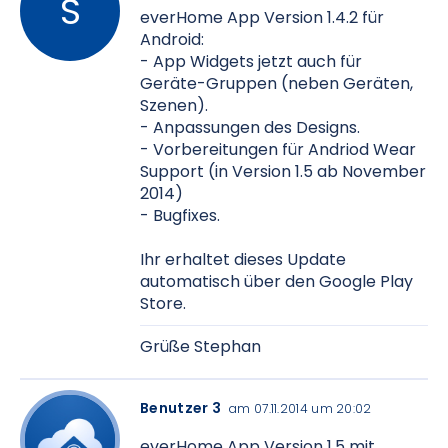
everHome App Version 1.4.2 für
Android:
- App Widgets jetzt auch für
Geräte-Gruppen (neben Geräten,
Szenen).
- Anpassungen des Designs.
- Vorbereitungen für Andriod Wear
Support (in Version 1.5 ab November
2014)
- Bugfixes.
Ihr erhaltet dieses Update
automatisch über den Google Play
Store.
Grüße Stephan
Benutzer 3
am 07.11.2014 um 20:02
everHome App Version 1.5 mit