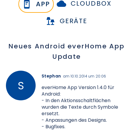
CLOUDBOX
APP
GERÄTE
Neues Android everHome App
Update
Stephan
am 10.10.2014 um 20:06
everHome App Version 1.4.0 für
Android:
- In den Aktionsschaltflächen
wurden die Texte durch Symbole
ersetzt.
- Anpassungen des Designs.
- Bugfixes.