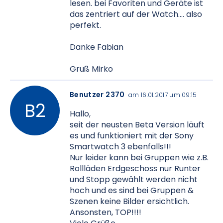
lesen. bei Favoriten und Geräte ist
das zentriert auf der Watch.... also
perfekt.
Danke Fabian
Gruß Mirko
Benutzer 2370
am 16.01.2017 um 09:15
Hallo,
seit der neusten Beta Version läuft
es und funktioniert mit der Sony
Smartwatch 3 ebenfalls!!!
Nur leider kann bei Gruppen wie z.B.
Rollläden Erdgeschoss nur Runter
und Stopp gewählt werden nicht
hoch und es sind bei Gruppen &
Szenen keine Bilder ersichtlich.
Ansonsten, TOP!!!!