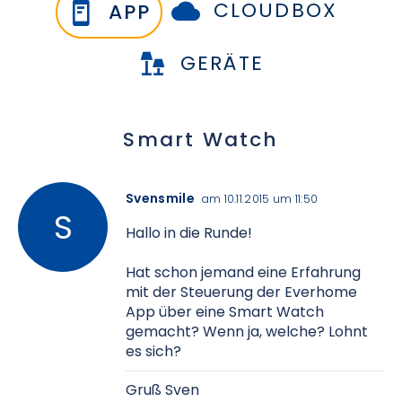
CLOUDBOX
APP
GERÄTE
Smart Watch
Svensmile
am 10.11.2015 um 11:50
Hallo in die Runde!
Hat schon jemand eine Erfahrung
mit der Steuerung der Everhome
App über eine Smart Watch
gemacht? Wenn ja, welche? Lohnt
es sich?
Gruß Sven