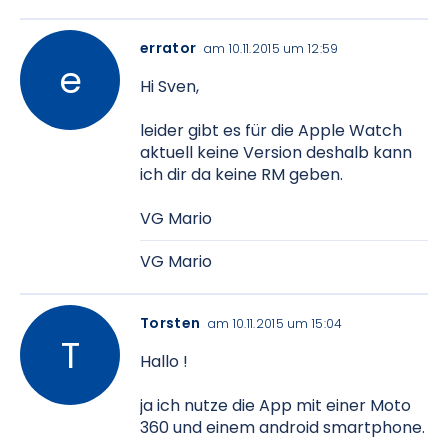
errator
am 10.11.2015 um 12:59
Hi Sven,
leider gibt es für die Apple Watch
aktuell keine Version deshalb kann
ich dir da keine RM geben.
VG Mario
VG Mario
Torsten
am 10.11.2015 um 15:04
Hallo !
ja ich nutze die App mit einer Moto
360 und einem android smartphone.