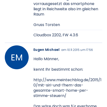
vorrausgesetzt das smartphone
liegt in Reichweite also im gleichen
Raum
Gruss Torsten
Cloudbox 2202, FW 4.3.6
Eugen Michael
am 10.11.2015 um 17:56
Hallo Männer,
kennt Ihr bestimmt schon:
http://www.meintechblog.de/2015/1
0/mit-siri-und-fhem-das-
gesamte-smart-home-per-
stimme-steuern/
Das wäre doch was für everhome.