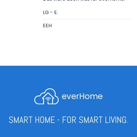
LG - E.
EEH
everHome
SMART HOME - FOR SMART LIVING.