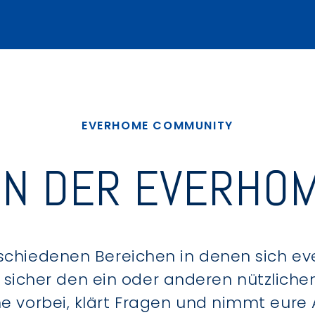
EVERHOME COMMUNITY
IN DER EVERHOM
schiedenen Bereichen in denen sich e
u sicher den ein oder anderen nützlic
ne vorbei, klärt Fragen und nimmt eure