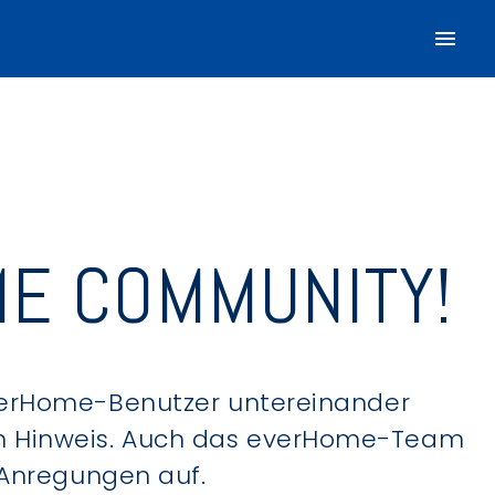
E COMMUNITY!
verHome-Benutzer untereinander
hen Hinweis. Auch das everHome-Team
 Anregungen auf.