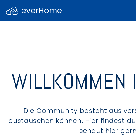
everHome
WILLKOMMEN 
Die Community besteht aus ver
austauschen können. Hier findest d
schaut hier ger