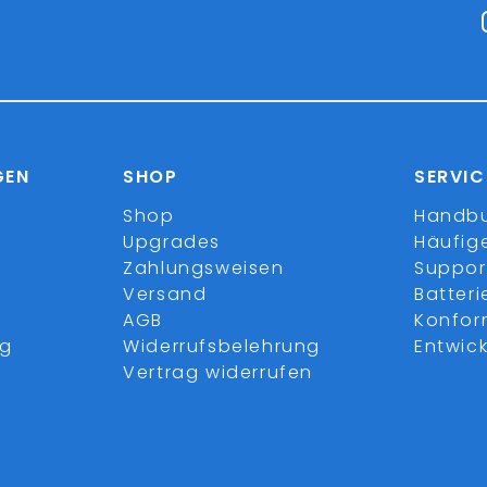
GEN
SHOP
SERVIC
Shop
Handb
Upgrades
Häufig
Zahlungsweisen
Suppor
Versand
Batter
AGB
Konfor
ng
Widerrufsbelehrung
Entwick
Vertrag widerrufen