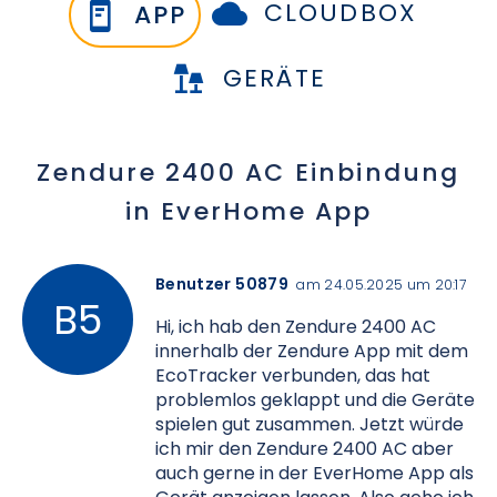
CLOUDBOX
APP
GERÄTE
Zendure 2400 AC Einbindung
in EverHome App
Benutzer 50879
am 24.05.2025 um 20:17
Hi, ich hab den Zendure 2400 AC
innerhalb der Zendure App mit dem
EcoTracker verbunden, das hat
problemlos geklappt und die Geräte
spielen gut zusammen. Jetzt würde
ich mir den Zendure 2400 AC aber
auch gerne in der EverHome App als