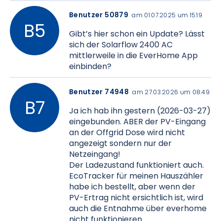
Benutzer 50879
am 01.07.2025 um 15:19
Gibt’s hier schon ein Update? Lässt
sich der Solarflow 2400 AC
mittlerweile in die EverHome App
einbinden?
Benutzer 74948
am 27.03.2026 um 08:49
Ja ich hab ihn gestern (2026-03-27)
eingebunden. ABER der PV-Eingang
an der Offgrid Dose wird nicht
angezeigt sondern nur der
Netzeingang!
Der Ladezustand funktioniert auch.
EcoTracker für meinen Hauszähler
habe ich bestellt, aber wenn der
PV-Ertrag nicht ersichtlich ist, wird
auch die Entnahme über everhome
nicht funktionieren...