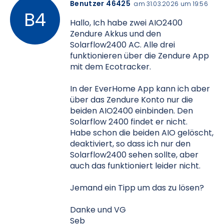
Benutzer 46425
am 31.03.2026 um 19:56
Hallo, Ich habe zwei AIO2400
Zendure Akkus und den
Solarflow2400 AC. Alle drei
funktionieren über die Zendure App
mit dem Ecotracker.
In der EverHome App kann ich aber
über das Zendure Konto nur die
beiden AIO2400 einbinden. Den
Solarflow 2400 findet er nicht.
Habe schon die beiden AIO gelöscht,
deaktiviert, so dass ich nur den
Solarflow2400 sehen sollte, aber
auch das funktioniert leider nicht.
Jemand ein Tipp um das zu lösen?
Danke und VG
Seb