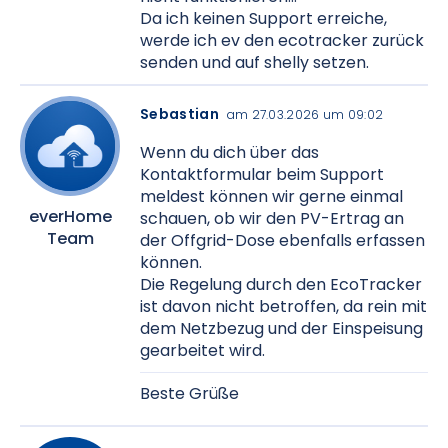
Da ich keinen Support erreiche,
werde ich ev den ecotracker zurück
senden und auf shelly setzen.
Sebastian
am 27.03.2026 um 09:02
Wenn du dich über das
Kontaktformular beim Support
meldest können wir gerne einmal
everHome
schauen, ob wir den PV-Ertrag an
Team
der Offgrid-Dose ebenfalls erfassen
können.
Die Regelung durch den EcoTracker
ist davon nicht betroffen, da rein mit
dem Netzbezug und der Einspeisung
gearbeitet wird.
Beste Grüße