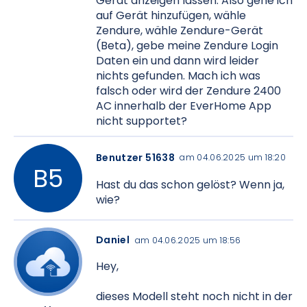
Gerät anzeigen lassen. Also gehe ich
auf Gerät hinzufügen, wähle
Zendure, wähle Zendure-Gerät
(Beta), gebe meine Zendure Login
Daten ein und dann wird leider
nichts gefunden. Mach ich was
falsch oder wird der Zendure 2400
AC innerhalb der EverHome App
nicht supportet?
Benutzer 51638
am 04.06.2025 um 18:20
Hast du das schon gelöst? Wenn ja,
wie?
Daniel
am 04.06.2025 um 18:56
Hey,
dieses Modell steht noch nicht in der