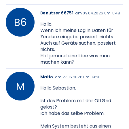
Benutzer 66751
am 09.04.2026 um 18:48
Hallo.
Wenn ich meine Log in Daten für
Zendure eingebe passiert nichts.
Auch auf Geräte suchen, passiert
nichts.
Hat jemand eine Idee was man
machen kann?
MaHo
am 27.05.2026 um 09:20
Hallo Sebastian.
Ist das Problem mit der OffGrid
gelöst?
Ich habe das selbe Problem.
Mein System besteht aus einen