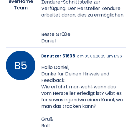
everHome
Zendure-Schnittstelle zur
Team
Verfügung. Der Hersteller Zendure
arbeitet daran, dies zu ermöglichen.
Beste Grüße
Daniel
Benutzer 51638
am 05.06.2025 um 17:36
Hallo Daniel,
Danke für Deinen Hinweis und
Feedback.
Wie erfährt man wohl, wann das
vom Hersteller erledigt ist? Gibt es
für sowas irgendwo einen Kanal, wo
man das tracken kann?
Gruß
Rolf