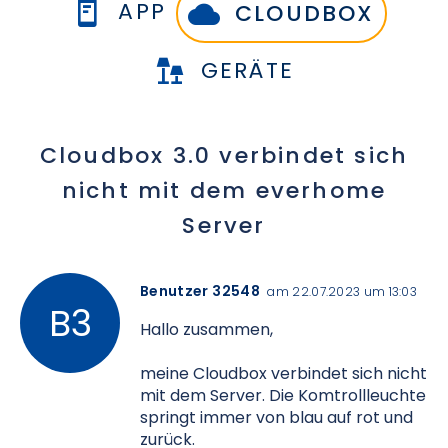
APP
CLOUDBOX
GERÄTE
Cloudbox 3.0 verbindet sich
nicht mit dem everhome
Server
Benutzer 32548
am 22.07.2023 um 13:03
Hallo zusammen,
meine Cloudbox verbindet sich nicht
mit dem Server. Die Komtrollleuchte
springt immer von blau auf rot und
zurück.