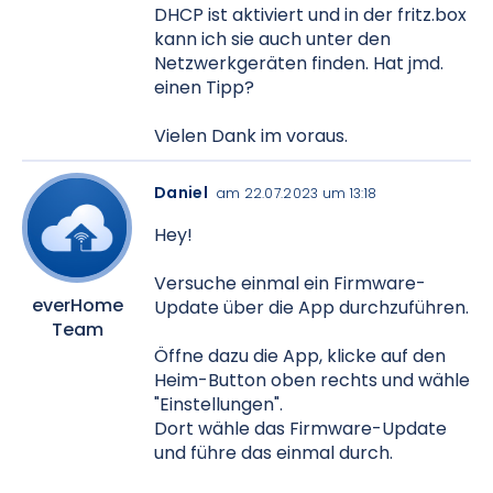
DHCP ist aktiviert und in der fritz.box
kann ich sie auch unter den
Netzwerkgeräten finden. Hat jmd.
einen Tipp?
Vielen Dank im voraus.
Daniel
am 22.07.2023 um 13:18
Hey!
Versuche einmal ein Firmware-
everHome
Update über die App durchzuführen.
Team
Öffne dazu die App, klicke auf den
Heim-Button oben rechts und wähle
"Einstellungen".
Dort wähle das Firmware-Update
und führe das einmal durch.