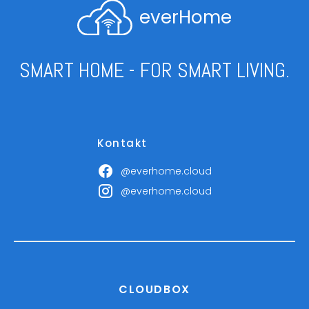
everHome
SMART HOME - FOR SMART LIVING.
Kontakt
@everhome.cloud
@everhome.cloud
CLOUDBOX