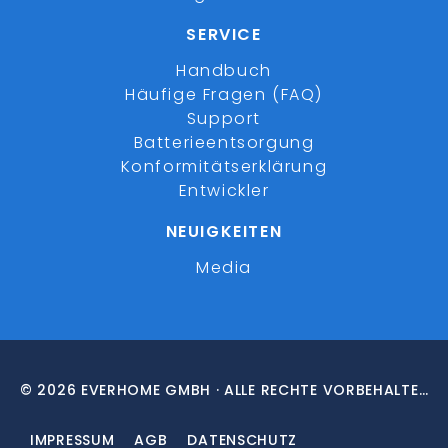
SERVICE
Handbuch
Häufige Fragen (FAQ)
Support
Batterieentsorgung
Konformitätserklärung
Entwickler
NEUIGKEITEN
Media
© 2026 EVERHOME GMBH · ALLE RECHTE VORBEHALTEN
IMPRESSUM
AGB
DATENSCHUTZ