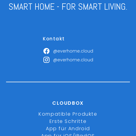
SMART HOME - FOR SMART LIVING.
Kontakt
@everhome.cloud
@everhome.cloud
CLOUDBOX
Kompatible Produkte
Erste Schritte
App für Android
App für iOS/iPadOS