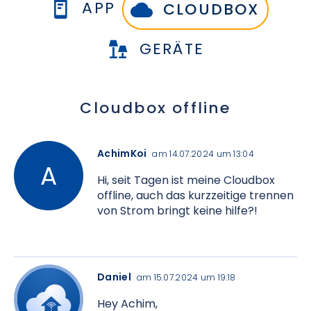
APP
CLOUDBOX
GERÄTE
Cloudbox offline
AchimKoi
am 14.07.2024 um 13:04
Hi, seit Tagen ist meine Cloudbox
offline, auch das kurzzeitige trennen
von Strom bringt keine hilfe?!
Daniel
am 15.07.2024 um 19:18
Hey Achim,