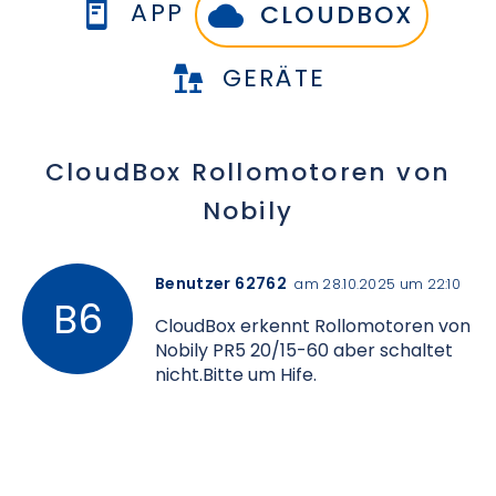
APP
CLOUDBOX
GERÄTE
CloudBox Rollomotoren von
Nobily
Benutzer 62762
am 28.10.2025 um 22:10
CloudBox erkennt Rollomotoren von
Nobily PR5 20/15-60 aber schaltet
nicht.Bitte um Hife.