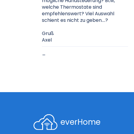
mögliche Handsteuerung? Btw,
welche Thermostate sind
empfehlenswert? Viel Auswahl
schient es nicht zu geben....?
Gruß
Axel
_
everHome