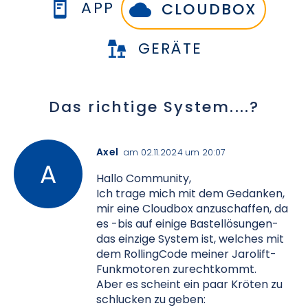
APP
CLOUDBOX
GERÄTE
Das richtige System....?
Axel
am 02.11.2024 um 20:07
Hallo Community,
Ich trage mich mit dem Gedanken,
mir eine Cloudbox anzuschaffen, da
es -bis auf einige Bastellösungen-
das einzige System ist, welches mit
dem RollingCode meiner Jarolift-
Funkmotoren zurechtkommt.
Aber es scheint ein paar Kröten zu
schlucken zu geben: