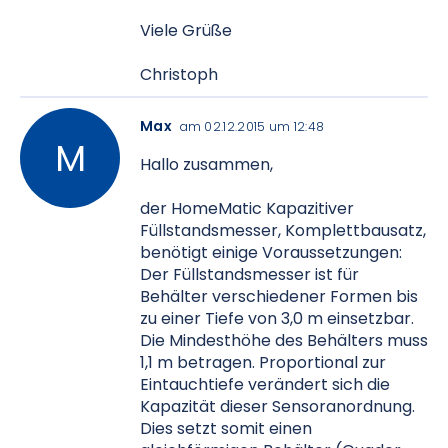
Viele Grüße
Christoph
Max
am 02.12.2015 um 12:48
Hallo zusammen,
der HomeMatic Kapazitiver
Füllstandsmesser, Komplettbausatz,
benötigt einige Voraussetzungen:
Der Füllstandsmesser ist für
Behälter verschiedener Formen bis
zu einer Tiefe von 3,0 m einsetzbar.
Die Mindesthöhe des Behälters muss
1,1 m betragen. Proportional zur
Eintauchtiefe verändert sich die
Kapazität dieser Sensoranordnung.
Dies setzt somit einen