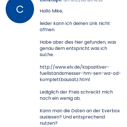
Christoph
am 13.10.2015 um 16:35
Hallo Mike,
leider kann ich deinen Link nicht
öffnen.
Habe aber dies hier gefunden, was
genau dem entspricht was ich
suche.
http://www.elv.de/kapazitiver-
fuellstandsmesser-hm-sen-wa-od-
komplettbausatz.html
Lediglich der Preis schreckt mich
noch ein wenig ab.
Kann man die Daten an der Everbox
auslesen? Und entsprechend
nutzen?