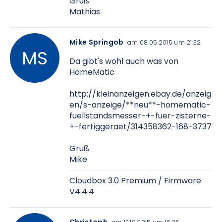
Gruß
Mathias
Mike Springob
am 08.05.2015 um 21:32
Da gibt's wohl auch was von
HomeMatic
http://kleinanzeigen.ebay.de/anzeig
en/s-anzeige/**neu**-homematic-
fuellstandsmesser-+-fuer-zisterne-
+-fertiggeraet/314358362-168-3737
Gruß
Mike
Cloudbox 3.0 Premium / Firmware
V4.4.4