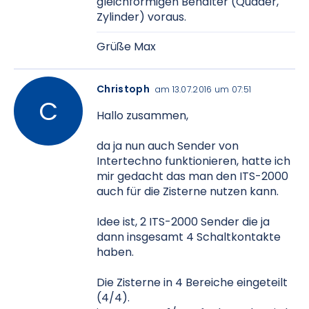
gleichförmigen Behälter (Quader,
Zylinder) voraus.
Grüße Max
Christoph
am 13.07.2016 um 07:51
Hallo zusammen,
da ja nun auch Sender von
Intertechno funktionieren, hatte ich
mir gedacht das man den ITS-2000
auch für die Zisterne nutzen kann.
Idee ist, 2 ITS-2000 Sender die ja
dann insgesamt 4 Schaltkontakte
haben.
Die Zisterne in 4 Bereiche eingeteilt
(4/4).