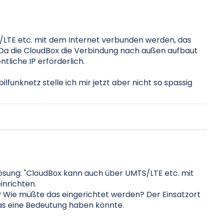
/LTE etc. mit dem Internet verbunden werden, das
 Da die CloudBox die Verbindung nach außen aufbaut
tliche IP erforderlich.
nknetz stelle ich mir jetzt aber nicht so spassig
Lösung: "CloudBox kann auch über UMTS/LTE etc. mit
nrichten.
 Wie müßte das eingerichtet werden? Der Einsatzort
das eine Bedeutung haben könnte.