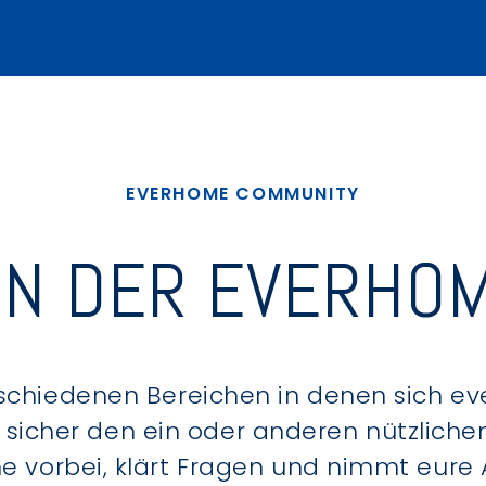
EVERHOME COMMUNITY
IN DER EVERHOM
schiedenen Bereichen in denen sich e
u sicher den ein oder anderen nützlic
ne vorbei, klärt Fragen und nimmt eure