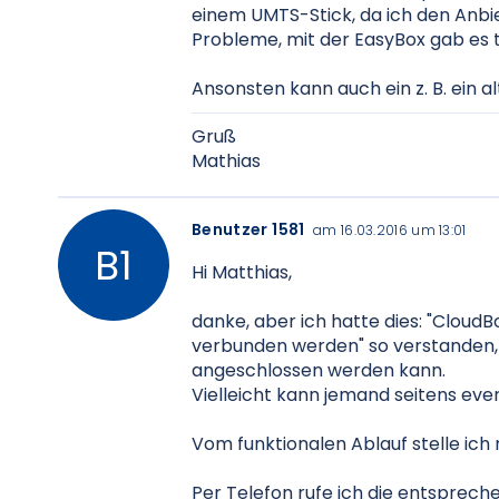
einem UMTS-Stick, da ich den Anbiete
Probleme, mit der EasyBox gab es t
Ansonsten kann auch ein z. B. ein a
Gruß
Mathias
Benutzer 1581
am 16.03.2016 um 13:01
Hi Matthias,
danke, aber ich hatte dies: "Cloud
verbunden werden" so verstanden, 
angeschlossen werden kann.
Vielleicht kann jemand seitens ev
Vom funktionalen Ablauf stelle ich m
Per Telefon rufe ich die entsprec