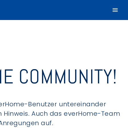
E COMMUNITY!
verHome-Benutzer untereinander
hen Hinweis. Auch das everHome-Team
 Anregungen auf.