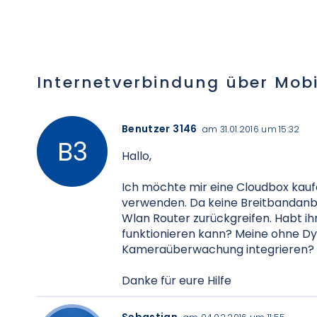
Internetverbindung über Mobi
Benutzer 3146
am 31.01.2016 um 15:32
Hallo,
Ich möchte mir eine Cloudbox kauf
verwenden. Da keine Breitbandanbin
Wlan Router zurückgreifen. Habt ih
funktionieren kann? Meine ohne Dyn
Kameraüberwachung integrieren?
Danke für eure Hilfe