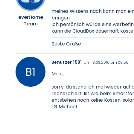
meines Wissens nach kann man eine
everHome
bringen.
Team
Ich persönlich würde eine werbefin
kann die CloudBox dauerhaft kosten
Beste Grüße
Benutzer 1581
am 18.03.2016 um 08:55
Moin,
sorry, da stand ich mal wieder auf 
recherchiert: Ist wie beim Smartfo
entstehen noch keine Kosten, sola
LG Michael