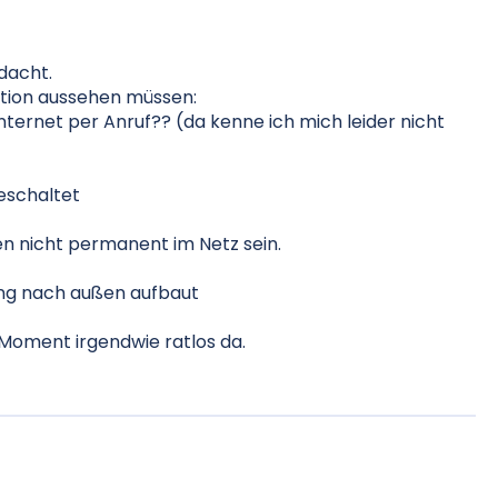
dacht.
ation aussehen müssen:
Internet per Anruf?? (da kenne ich mich leider nicht
eschaltet
en nicht permanent im Netz sein.
dung nach außen aufbaut
Moment irgendwie ratlos da.