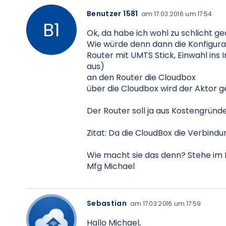
Benutzer 1581
am 17.03.2016 um 17:54
Ok, da habe ich wohl zu schlicht ge
Wie würde denn dann die Konfigur
Router mit UMTS Stick, Einwahl ins 
aus)
an den Router die Cloudbox
über die Cloudbox wird der Aktor g
Der Router soll ja aus Kostengründ
Zitat: Da die CloudBox die Verbin
Wie macht sie das denn? Stehe im 
Mfg Michael
Sebastian
am 17.03.2016 um 17:59
Hallo Michael,