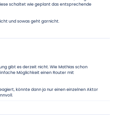
diese schaltet wie geplant das entsprechende
licht und sowas geht garnicht.
ng gibt es derzeit nicht. Wie Mathias schon
infache Möglichkeit einen Router mit
reagiert, könnte dann ja nur einen einzelnen Aktor
nnvoll.