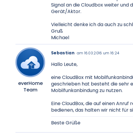
Signal an die Cloudbox weiter und 
Gerät/Aktor.
Vielleicht denke ich da auch zu sch
Gruß
Michael
Sebastian
am 16.03.2016 um 16:24
Hallo Leute,
eine CloudBox mit Mobilfunkanbindu
everHome
geschrieben hat besteht die sehr e
Team
Mobilfunkanbindung zu nutzen.
Eine CloudBox, die auf einen Anruf 
bedienen, das halten wir nicht für si
Beste Grüße