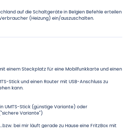
hland auf die Schaltgeräte in Belgien Befehle erteilen
 Verbraucher (Heizung) ein/auszuschalten.
mit einem Steckplatz für eine Mobilfunkkarte und einen
MTS-Stick und einen Router mit USB-Anschluss zu
ehen kann.
n UMTS-Stick (günstige Variante) oder
("sichere Variante")
.bzw. bei mir läuft gerade zu Hause eine FritzBox mit