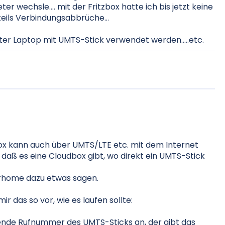
r wechsle.... mit der Fritzbox hatte ich bis jetzt keine
eils Verbindungsabbrüche...
lter Laptop mit UMTS-Stick verwendet werden.....etc.
Box kann auch über UMTS/LTE etc. mit dem Internet
daß es eine Cloudbox gibt, wo direkt ein UMTS-Stick
erhome dazu etwas sagen.
ir das so vor, wie es laufen sollte:
hende Rufnummer des UMTS-Sticks an, der gibt das