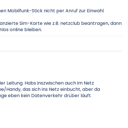
n Mobilfunk-Stick nicht per Anruf zur Einwahl
anzierte Sim-Karte wie z.B. netzclub beantragen, dann
los online bleiben.
der Leitung. Habs inszwischen auch im Netz
ne/Handy, das sich ins Netz einbucht, aber da
nge eben kein Datenverkehr drüber läuft.