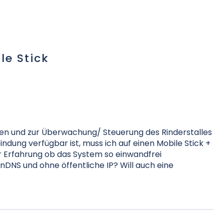
le Stick
en und zur Überwachung/ Steuerung des Rinderstalles
dung verfügbar ist, muss ich auf einen Mobile Stick +
r Erfahrung ob das System so einwandfrei
DNS und ohne öffentliche IP? Will auch eine