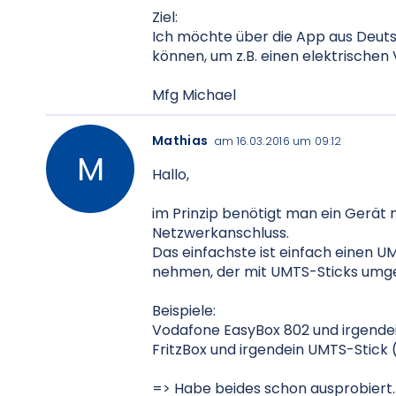
Ziel:
Ich möchte über die App aus Deutsc
können, um z.B. einen elektrischen
Mfg Michael
Mathias
am 16.03.2016 um 09:12
Hallo,
im Prinzip benötigt man ein Gerät 
Netzwerkanschluss.
Das einfachste ist einfach einen U
nehmen, der mit UMTS-Sticks umg
Beispiele:
Vodafone EasyBox 802 und irgendei
FritzBox und irgendein UMTS-Stick 
=> Habe beides schon ausprobiert...