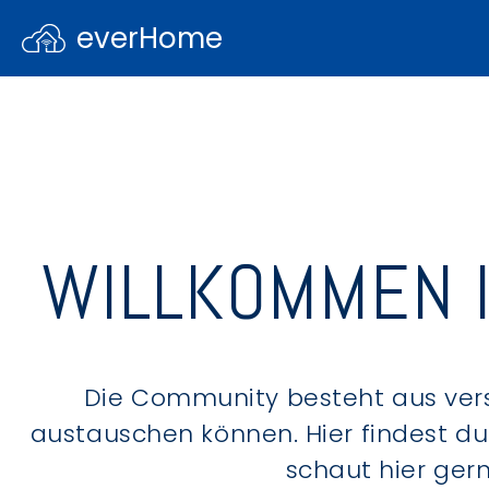
everHome
WILLKOMMEN 
Die Community besteht aus ver
austauschen können. Hier findest d
schaut hier ger