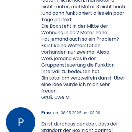
Motor 1 nicht hoch, mal Motor 6
nicht runter, mal Motor 3 nicht hoch
.Und dann funktioniert alles ein paar
Tage perfekt.
Die Box steht in der Mitte der
Wohnung in ca.2 Meter höhe.
Hat jemand auch so ein Problem?
Es ist keine Wetterstation
vorhanden nur zweimal Alexa.
Weiß jemand was in der
Gruppensteuerung die Funktion
Intervall zu bedeuten hat.
Bin total am verzweifeln damit. Über
eine Idee würde ich mich sehr
freuen.
Gruß Uwe M
Pino
am 08.05.2025 um 08:09
Es ist durchaus denkbar, dass der
Standort der Box nicht optimal