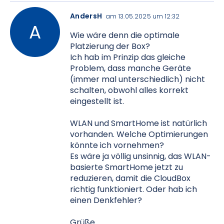
AndersH
am 13.05.2025 um 12:32
Wie wäre denn die optimale
Platzierung der Box?
Ich hab im Prinzip das gleiche
Problem, dass manche Geräte
(immer mal unterschiedlich) nicht
schalten, obwohl alles korrekt
eingestellt ist.
WLAN und SmartHome ist natürlich
vorhanden. Welche Optimierungen
könnte ich vornehmen?
Es wäre ja völlig unsinnig, das WLAN-
basierte SmartHome jetzt zu
reduzieren, damit die CloudBox
richtig funktioniert. Oder hab ich
einen Denkfehler?
Grüße