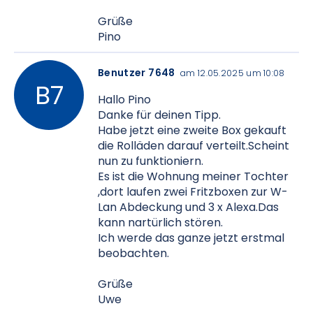
Grüße
Pino
Benutzer 7648
am 12.05.2025 um 10:08
Hallo Pino
Danke für deinen Tipp.
Habe jetzt eine zweite Box gekauft
die Rolläden darauf verteilt.Scheint
nun zu funktioniern.
Es ist die Wohnung meiner Tochter
,dort laufen zwei Fritzboxen zur W-
Lan Abdeckung und 3 x Alexa.Das
kann nartürlich stören.
Ich werde das ganze jetzt erstmal
beobachten.
Grüße
Uwe