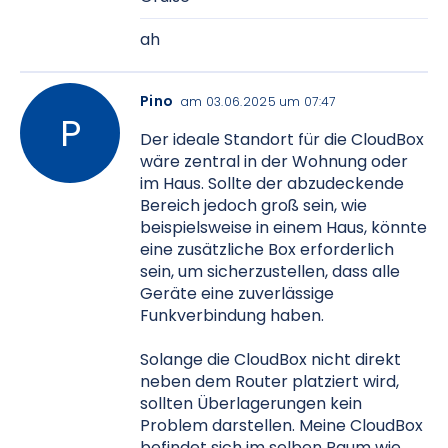
ah
Pino
am 03.06.2025 um 07:47
Der ideale Standort für die CloudBox
wäre zentral in der Wohnung oder
im Haus. Sollte der abzudeckende
Bereich jedoch groß sein, wie
beispielsweise in einem Haus, könnte
eine zusätzliche Box erforderlich
sein, um sicherzustellen, dass alle
Geräte eine zuverlässige
Funkverbindung haben.
Solange die CloudBox nicht direkt
neben dem Router platziert wird,
sollten Überlagerungen kein
Problem darstellen. Meine CloudBox
befindet sich im selben Raum wie