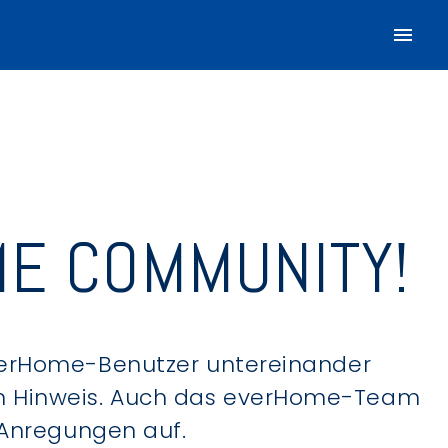
E COMMUNITY!
verHome-Benutzer untereinander
hen Hinweis. Auch das everHome-Team
 Anregungen auf.