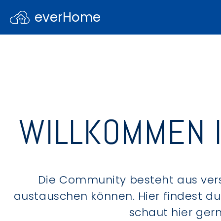
everHome
WILLKOMMEN 
Die Community besteht aus ver
austauschen können. Hier findest d
schaut hier ger