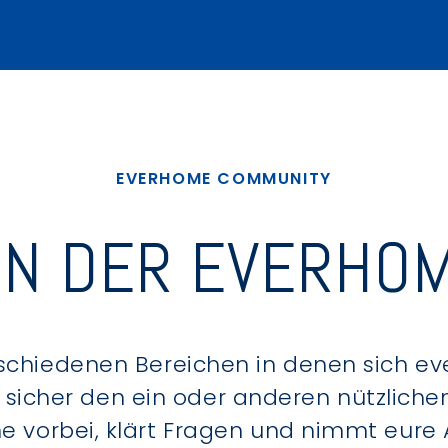
EVERHOME COMMUNITY
IN DER EVERHOM
schiedenen Bereichen in denen sich e
u sicher den ein oder anderen nützlic
ne vorbei, klärt Fragen und nimmt eure