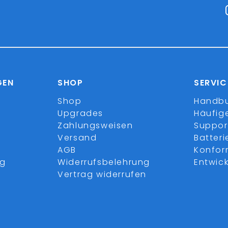
GEN
SHOP
SERVIC
Shop
Handb
Upgrades
Häufig
Zahlungsweisen
Suppor
Versand
Batter
AGB
Konfor
ng
Widerrufsbelehrung
Entwick
Vertrag widerrufen