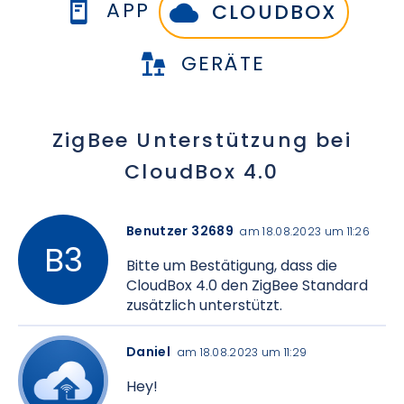
APP
CLOUDBOX
GERÄTE
ZigBee Unterstützung bei
CloudBox 4.0
Benutzer 32689
am 18.08.2023 um 11:26
Bitte um Bestätigung, dass die
CloudBox 4.0 den ZigBee Standard
zusätzlich unterstützt.
Daniel
am 18.08.2023 um 11:29
Hey!