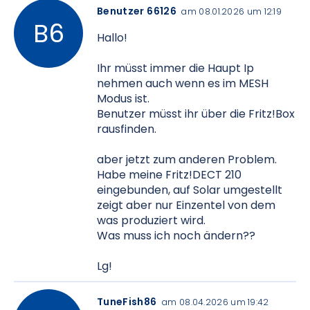
Benutzer 66126
am 08.01.2026 um 12:19
Hallo!
Ihr müsst immer die Haupt Ip
nehmen auch wenn es im MESH
Modus ist.
Benutzer müsst ihr über die Fritz!Box
rausfinden.
aber jetzt zum anderen Problem.
Habe meine Fritz!DECT 210
eingebunden, auf Solar umgestellt
zeigt aber nur Einzentel von dem
was produziert wird.
Was muss ich noch ändern??
Lg!
TuneFish86
am 08.04.2026 um 19:42