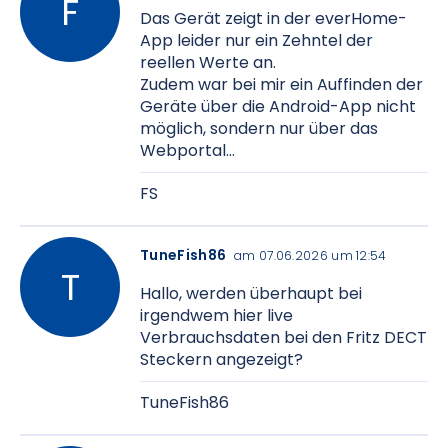
Das Gerät zeigt in der everHome-
App leider nur ein Zehntel der
reellen Werte an.
Zudem war bei mir ein Auffinden der
Geräte über die Android-App nicht
möglich, sondern nur über das
Webportal...
FS
TuneFish86
am 07.06.2026 um 12:54
Hallo, werden überhaupt bei
irgendwem hier live
Verbrauchsdaten bei den Fritz DECT
Steckern angezeigt?
TuneFish86