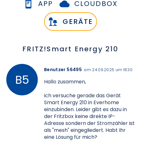
APP
CLOUDBOX
GERÄTE
FRITZ!Smart Energy 210
Benutzer 56495
am 24.09.2025 um 18:30
Hallo zusammen,
ich versuche gerade das Gerät
Smart Energy 210 in Everhome
einzubinden. Leider gibt es dazu in
der Fritzbox keine direkte IP-
Adresse sondern der Stromzähler ist
als "mesh" eingegliedert. Habt Ihr
eine Lösung für mich?