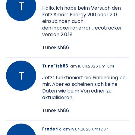
Hallo, ich habe beim Versuch den
Fritz Smart Energy 200 oder 210
einzubinden auch
den
inboxerror.error .. ecotracker
version 2.0.18
TuneFish86
TuneFish86
am 10.04.2026 um 16:41
Jetzt funktioniert die Einbindung bei
mir. Aber es scheinen sich keine
Daten wie beim Vorredner zu
aktualisieren.
TuneFish86
Frederik
am 19.04.2026 um 12:07