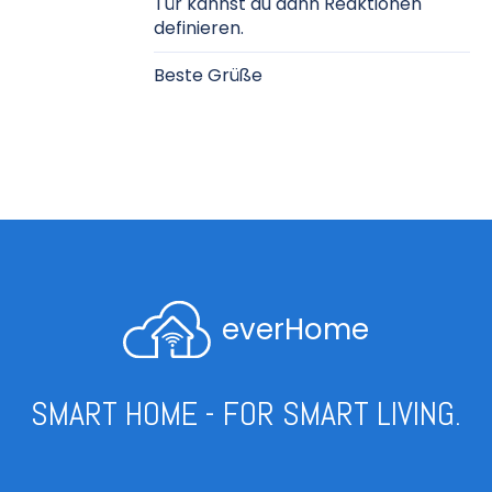
Tür kannst du dann Reaktionen
definieren.
Beste Grüße
everHome
SMART HOME - FOR SMART LIVING.