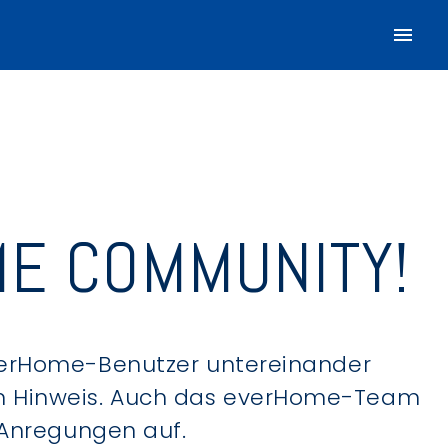
E COMMUNITY!
verHome-Benutzer untereinander
hen Hinweis. Auch das everHome-Team
 Anregungen auf.