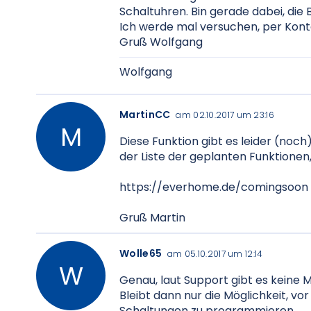
Schaltuhren. Bin gerade dabei, die
Ich werde mal versuchen, per Konta
Gruß Wolfgang
Wolfgang
MartinCC
am 02.10.2017 um 23:16
Diese Funktion gibt es leider (noch
der Liste der geplanten Funktionen,
https://everhome.de/comingsoon
Gruß Martin
Wolle65
am 05.10.2017 um 12:14
Genau, laut Support gibt es keine Mö
Bleibt dann nur die Möglichkeit, vo
Schaltungen zu programmieren.