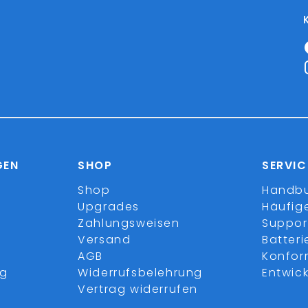
GEN
SHOP
SERVIC
Shop
Handb
Upgrades
Häufig
Zahlungsweisen
Suppor
Versand
Batter
AGB
Konfor
ng
Widerrufsbelehrung
Entwick
Vertrag widerrufen