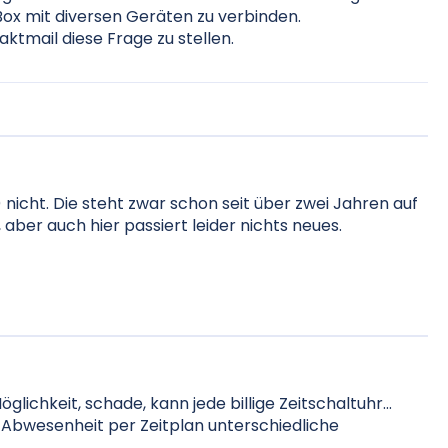
 Box mit diversen Geräten zu verbinden.
ktmail diese Frage zu stellen.
) nicht. Die steht zwar schon seit über zwei Jahren auf
 aber auch hier passiert leider nichts neues.
glichkeit, schade, kann jede billige Zeitschaltuhr...
r Abwesenheit per Zeitplan unterschiedliche