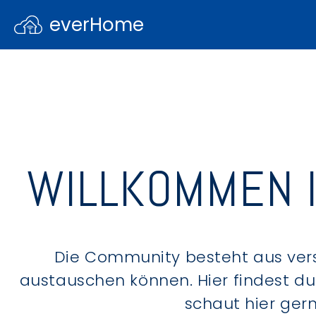
everHome
WILLKOMMEN 
Die Community besteht aus ver
austauschen können. Hier findest d
schaut hier ger