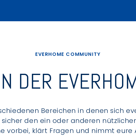
EVERHOME COMMUNITY
IN DER EVERHOM
schiedenen Bereichen in denen sich e
u sicher den ein oder anderen nützlic
ne vorbei, klärt Fragen und nimmt eure