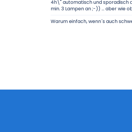
4h\" automatisch und sporadisch a
min. 3 Lampen an ;-)) ... aber wie 
Warum einfach, wenn´s auch schwer