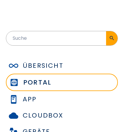
ÜBERSICHT
PORTAL
APP
CLOUDBOX
GERÄTE