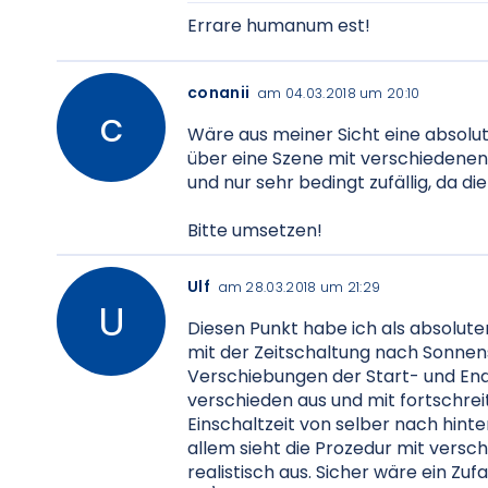
Errare humanum est!
conanii
am 04.03.2018 um 20:10
Wäre aus meiner Sicht eine absolut 
über eine Szene mit verschiedenen 
und nur sehr bedingt zufällig, da di
Bitte umsetzen!
Ulf
am 28.03.2018 um 21:29
Diesen Punkt habe ich als absoluter
mit der Zeitschaltung nach Sonnen
Verschiebungen der Start- und Endz
verschieden aus und mit fortschrei
Einschaltzeit von selber nach hinten
allem sieht die Prozedur mit vers
realistisch aus. Sicher wäre ein Zu