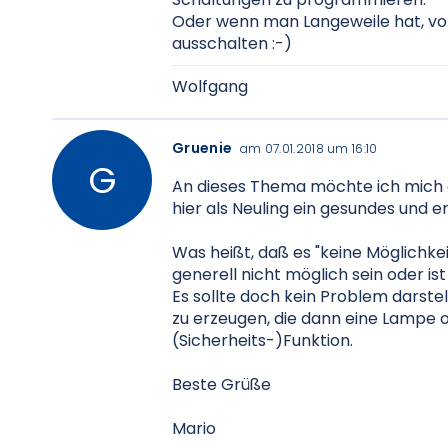
Oder wenn man Langeweile hat, vo
ausschalten :-)
Wolfgang
Gruenie
am 07.01.2018 um 16:10
An dieses Thema möchte ich mich 
hier als Neuling ein gesundes und 
Was heißt, daß es "keine Möglichkeit
generell nicht möglich sein oder is
Es sollte doch kein Problem darste
zu erzeugen, die dann eine Lampe o
(Sicherheits-)Funktion.
Beste Grüße
Mario