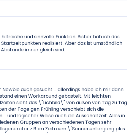
hilfreiche und sinnvolle Funktion. Bisher hab ich das
Startzeitpunkten realisiert. Aber das ist umständlich
e Abstände imner gleich sind.
 Newbie auch gesucht ... allerdings habe ich mir dann
stand einen Workaround gebastelt. Mit leichten
eiten sieht das \"Lichbild\" von außen von Tag zu Tag
ten der Tage gen Frühling verschiebt sich die
 ... und logischer Weise auch die Ausschaltzeit. Alles in
chiedenen Gruppen an verschiedenen Tagen sehr
fallsgenerator z.B. im Zeitraum \"Sonnenuntergang plus