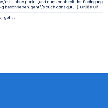
n/aus schon genial (und dann noch mit der Bedingung
obig beschrieben, geht\'s auch ganz gut ;-). Grüße Ulf
 geht ...