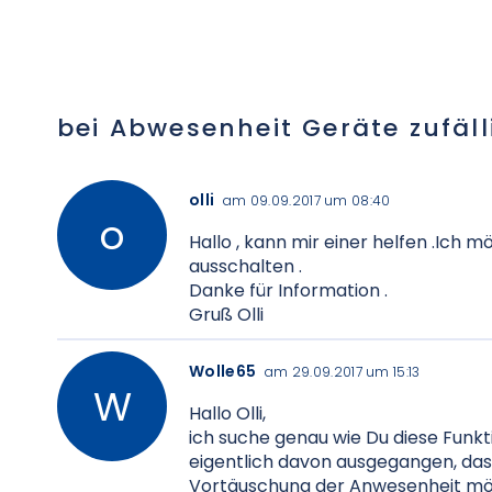
bei Abwesenheit Geräte zufäll
olli
am 09.09.2017 um 08:40
Hallo , kann mir einer helfen .Ich 
ausschalten .
Danke für Information .
Gruß Olli
Wolle65
am 29.09.2017 um 15:13
Hallo Olli,
ich suche genau wie Du diese Funkt
eigentlich davon ausgegangen, das
Vortäuschung der Anwesenheit mögl