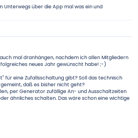
n Unterwegs über die App mal was ein und
auch mal dranhängen, nachdem ich allen Mitgliedern
erfolgreiches neues Jahr gewünscht habe! ;-)
" für eine Zufallsschaltung gibt? Soll das technisch
t gemeint, daß es bisher nicht geht?
llen, per Generator zufällige An- und Ausschaltzeiten
der ähnliches schalten. Das wäre schon eine wichtige